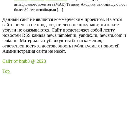
авиационного комитета (МАК) Татьяну Анодину, занимавшую пост
более 30 лет, освободили […]
Данный сайт не является коммерческим проектом. На этом
сайте ни чего не продают, ни чего не покупают, ни какие
услуги не оказываются. Сайт представляет собой ленту
новостей RSS канала news.rambler.ru, yandex.ru, newsru.com и
lenta.ru . Материалы публикуются без искажения,
ответственность за достоверность публикуемых новостей
Администрация сайта не несёт.
Сайт от bmb3 @ 2023
Top