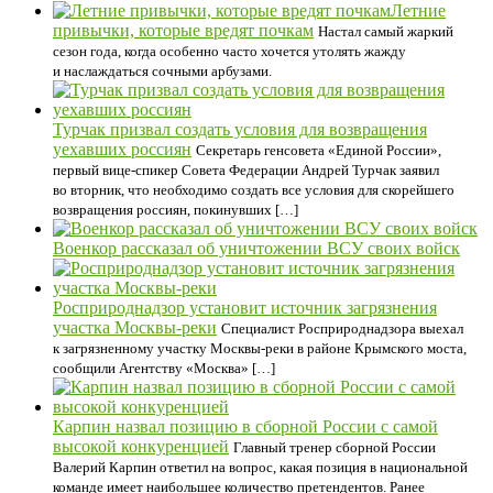
Летние
привычки, которые вредят почкам
Настал самый жаркий
сезон года, когда особенно часто хочется утолять жажду
и наслаждаться сочными арбузами.
Турчак призвал создать условия для возвращения
уехавших россиян
Секретарь генсовета «Единой России»,
первый вице-спикер Совета Федерации Андрей Турчак заявил
во вторник, что необходимо создать все условия для скорейшего
возвращения россиян, покинувших […]
Военкор рассказал об уничтожении ВСУ своих войск
Росприроднадзор установит источник загрязнения
участка Москвы-реки
Специалист Росприроднадзора выехал
к загрязненному участку Москвы-реки в районе Крымского моста,
сообщили Агентству «Москва» […]
Карпин назвал позицию в сборной России с самой
высокой конкуренцией
Главный тренер сборной России
Валерий Карпин ответил на вопрос, какая позиция в национальной
команде имеет наибольшее количество претендентов. Ранее