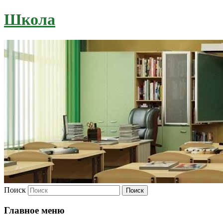
Школа
Поиск
Главное меню