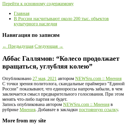
Перейти к основному содержимому
Главная
В России насчитывают около 200 тыс. объектов
культурного наследия
Навигация по записям
←
Предыдущая
Следующая
→
Аббас Галлямов: “Колесо продолжает
вращаться, углубляя колею”
Опубликовано
27 мая, 2021
автором
NEWSru.com :: Мнения
С точки зрения политолога, скандальные праймериз "Единой
России" показывают, что единороссы напрочь забыли, в чем
заключается смысл предварительного голосования. При этом
менять что-либо партия не будет.
Запись опубликована автором
NEWSru.com :: Мнения
в
рубрике
Мнения
. Добавьте в закладки
постоянную ссылку
.
More from my site