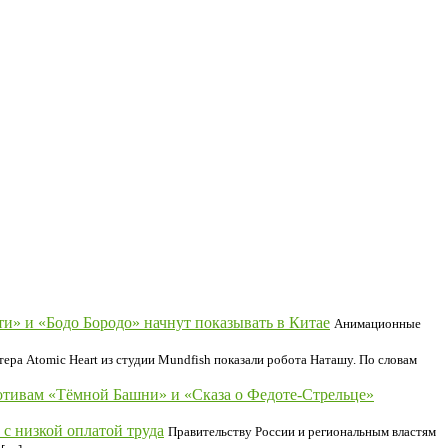
и» и «Бодо Бородо» начнут показывать в Китае
Анимационные
ера Atomic Heart из студии Mundfish показали робота Наташу. По словам
отивам «Тёмной Башни» и «Сказа о Федоте-Стрельце»
с низкой оплатой труда
Правительству России и региональным властям