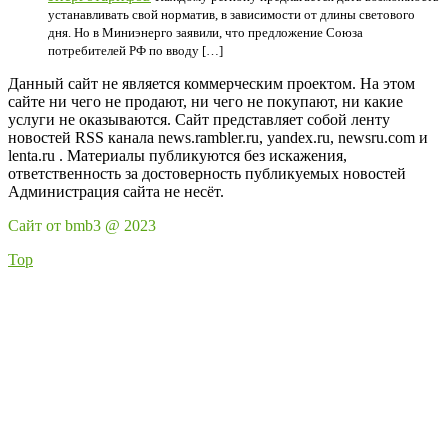
устанавливать свой норматив, в зависимости от длины светового
дня. Но в Миниэнерго заявили, что предложение Союза
потребителей РФ по вводу […]
Данный сайт не является коммерческим проектом. На этом
сайте ни чего не продают, ни чего не покупают, ни какие
услуги не оказываются. Сайт представляет собой ленту
новостей RSS канала news.rambler.ru, yandex.ru, newsru.com и
lenta.ru . Материалы публикуются без искажения,
ответственность за достоверность публикуемых новостей
Администрация сайта не несёт.
Сайт от bmb3 @ 2023
Top