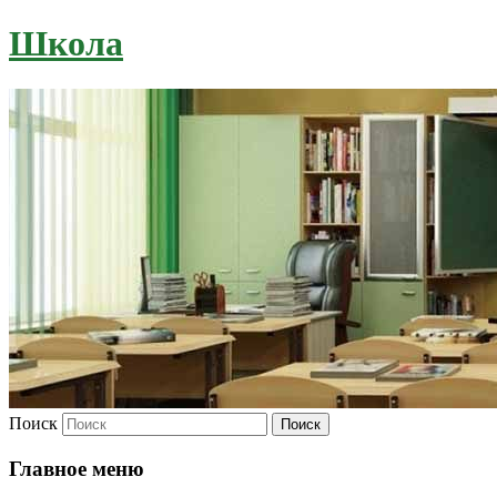
Школа
Поиск
Главное меню