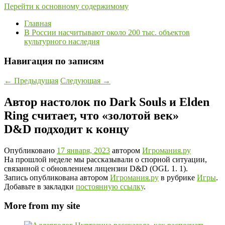
Перейти к основному содержимому
Главная
В России насчитывают около 200 тыс. объектов
культурного наследия
Навигация по записям
←
Предыдущая
Следующая
→
Автор настолок по Dark Souls и Elden
Ring считает, что «золотой век»
D&D подходит к концу
Опубликовано
17 января, 2023
автором
Игромания.ру
На прошлой неделе мы рассказывали о спорной ситуации,
связанной с обновлением лицензии D&D (OGL 1. 1).
Запись опубликована автором
Игромания.ру
в рубрике
Игры
.
Добавьте в закладки
постоянную ссылку
.
More from my site