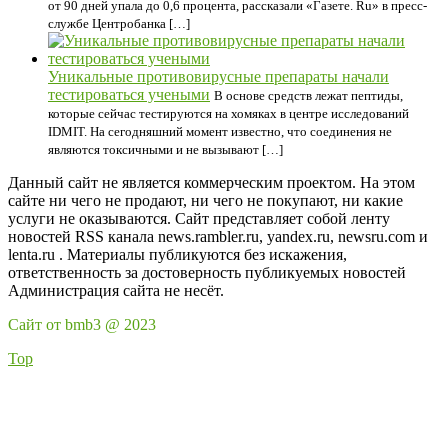
от 90 дней упала до 0,6 процента, рассказали «Газете. Ru» в пресс-
службе Центробанка […]
Уникальные противовирусные препараты начали
тестироваться учеными
В основе средств лежат пептиды,
которые сейчас тестируются на хомяках в центре исследований
IDMIT. На сегодняшний момент известно, что соединения не
являются токсичными и не вызывают […]
Данный сайт не является коммерческим проектом. На этом
сайте ни чего не продают, ни чего не покупают, ни какие
услуги не оказываются. Сайт представляет собой ленту
новостей RSS канала news.rambler.ru, yandex.ru, newsru.com и
lenta.ru . Материалы публикуются без искажения,
ответственность за достоверность публикуемых новостей
Администрация сайта не несёт.
Сайт от bmb3 @ 2023
Top