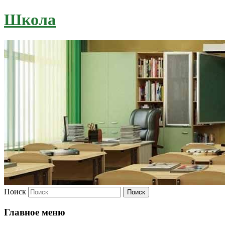
Школа
Поиск
Главное меню