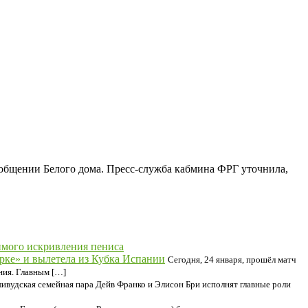
общении Белого дома. Пресс-служба кабмина ФРГ уточнила,
мого искривления пениса
ке» и вылетела из Кубка Испании
Сегодня, 24 января, прошёл матч
ния. Главным […]
ливудская семейная пара Дейв Франко и Элисон Бри исполнят главные роли