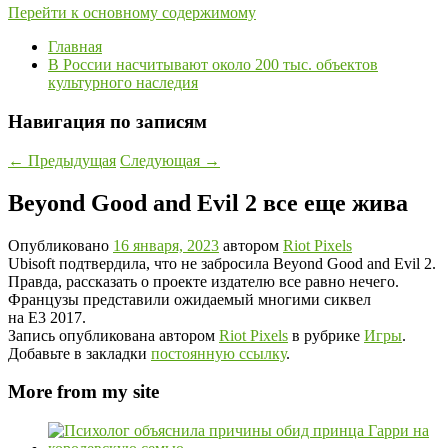
Перейти к основному содержимому
Главная
В России насчитывают около 200 тыс. объектов
культурного наследия
Навигация по записям
←
Предыдущая
Следующая
→
Beyond Good and Evil 2 все еще жива
Опубликовано
16 января, 2023
автором
Riot Pixels
Ubisoft подтвердила, что не забросила Beyond Good and Evil 2.
Правда, рассказать о проекте издателю все равно нечего.
Французы представили ожидаемый многими сиквел
на E3 2017.
Запись опубликована автором
Riot Pixels
в рубрике
Игры
.
Добавьте в закладки
постоянную ссылку
.
More from my site