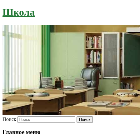
Школа
Поиск
Главное меню