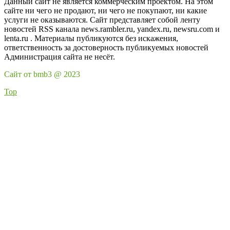
Данный сайт не является коммерческим проектом. На этом
сайте ни чего не продают, ни чего не покупают, ни какие
услуги не оказываются. Сайт представляет собой ленту
новостей RSS канала news.rambler.ru, yandex.ru, newsru.com и
lenta.ru . Материалы публикуются без искажения,
ответственность за достоверность публикуемых новостей
Администрация сайта не несёт.
Сайт от bmb3 @ 2023
Top