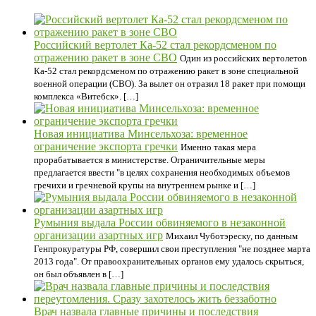
Российский вертолет Ка-52 стал рекордсменом по
отражению ракет в зоне СВО
Один из российских вертолетов
Ка-52 стал рекордсменом по отражению ракет в зоне специальной
военной операции (СВО). За вылет он отразил 18 ракет при помощи
комплекса «Витебск». […]
Новая инициатива Минсельхоза: временное
ограничение экспорта гречки
Именно такая мера
прорабатывается в министерстве. Ограничительные меры
предлагается ввести "в целях сохранения необходимых объемов
гречихи и гречневой крупы на внутреннем рынке и […]
Румыния выдала России обвиняемого в незаконной
организации азартных игр
Михаил Чуботэреску, по данным
Генпрокуратуры РФ, совершил свои преступления "не позднее марта
2013 года". От правоохранительных органов ему удалось скрыться,
он был объявлен в […]
Врач назвала главные причины и последствия