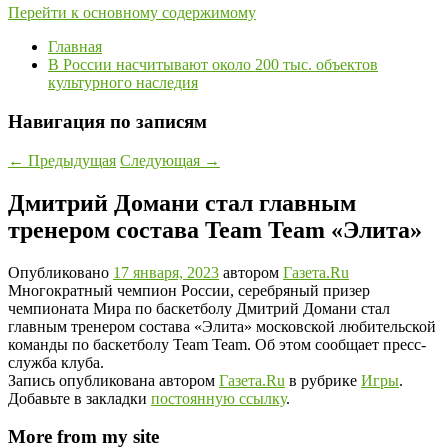
Перейти к основному содержимому
Главная
В России насчитывают около 200 тыс. объектов
культурного наследия
Навигация по записям
←
Предыдущая
Следующая
→
Дмитрий Домани стал главным
тренером состава Team Team «Элита»
Опубликовано
17 января, 2023
автором
Газета.Ru
Многократный чемпион России, серебряный призер
чемпионата Мира по баскетболу Дмитрий Домани стал
главным тренером состава «Элита» московской любительской
команды по баскетболу Team Team. Об этом сообщает пресс-
служба клуба.
Запись опубликована автором
Газета.Ru
в рубрике
Игры
.
Добавьте в закладки
постоянную ссылку
.
More from my site