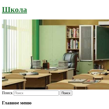
Школа
Поиск
Главное меню