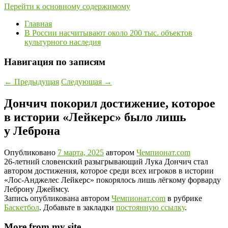
Перейти к основному содержимому
Главная
В России насчитывают около 200 тыс. объектов
культурного наследия
Навигация по записям
←
Предыдущая
Следующая
→
Дончич покорил достижение, которое
в истории «Лейкерс» было лишь
у Леброна
Опубликовано
7 марта, 2025
автором
Чемпионат.com
26-летний словенский разыгрывающий Лука Дончич стал
автором достижения, которое среди всех игроков в истории
«Лос-Анджелес Лейкерс» покорялось лишь лёгкому форварду
Леброну Джеймсу.
Запись опубликована автором
Чемпионат.com
в рубрике
Баскетбол
. Добавьте в закладки
постоянную ссылку
.
More from my site