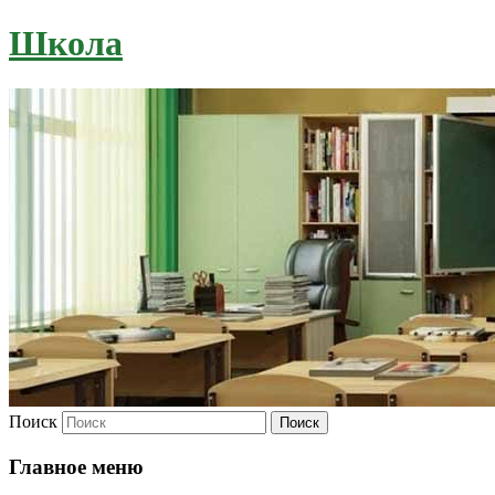
Школа
Поиск
Главное меню