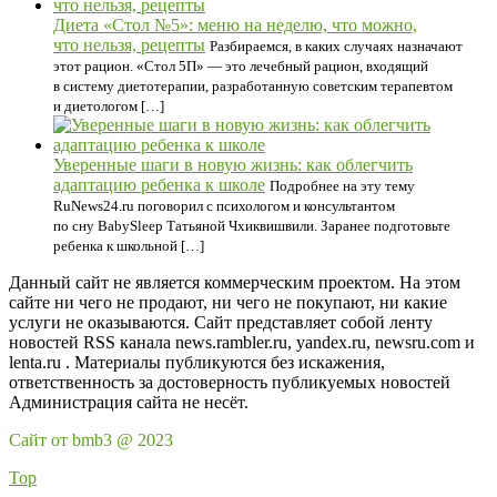
Диета «Стол №5»: меню на неделю, что можно,
что нельзя, рецепты
Разбираемся, в каких случаях назначают
этот рацион. «Стол 5П» — это лечебный рацион, входящий
в систему диетотерапии, разработанную советским терапевтом
и диетологом […]
Уверенные шаги в новую жизнь: как облегчить
адаптацию ребенка к школе
Подробнее на эту тему
RuNews24.ru поговорил с психологом и консультантом
по сну BabySleep Татьяной Чхиквишвили. Заранее подготовьте
ребенка к школьной […]
Данный сайт не является коммерческим проектом. На этом
сайте ни чего не продают, ни чего не покупают, ни какие
услуги не оказываются. Сайт представляет собой ленту
новостей RSS канала news.rambler.ru, yandex.ru, newsru.com и
lenta.ru . Материалы публикуются без искажения,
ответственность за достоверность публикуемых новостей
Администрация сайта не несёт.
Сайт от bmb3 @ 2023
Top