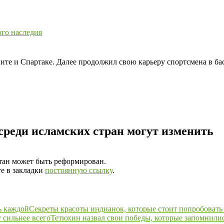
ого наследия
ните и Спартаке. Далее продолжил свою карьеру спортсмена в бас
среди исламских стран могут изменить
тан может быть реформирован.
те в закладки
постоянную ссылку
.
Секреты красоты индианок, которые стоит попробовать
Тетюхин назвал свои победы, которые запомнилис