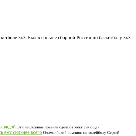
кетболе 3х3. Был в составе сборной России по баскетболу 3х3
 каждой
Эти несложные правила сделают кожу сияющей.
ь ему сильнее всего
Олимпийский чемпион по волейболу Сергей