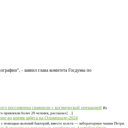
ографии", - заявил глава комитета Госдумы по
ого россиянина сравнили с космической операцией
Из
 привлекли более 20 человек, рассказал […]
ние во время забега на Олимпиаде-2024
 с помощью колоний бактерий, вместо холста — лабораторные чашки Петри.