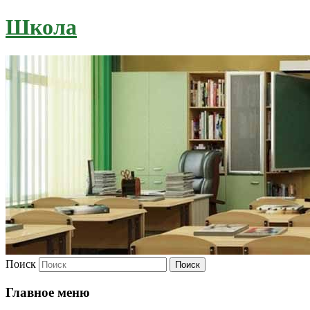
Школа
Поиск
Главное меню