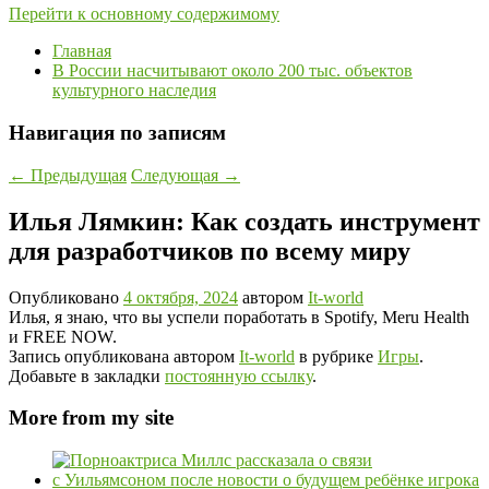
Перейти к основному содержимому
Главная
В России насчитывают около 200 тыс. объектов
культурного наследия
Навигация по записям
←
Предыдущая
Следующая
→
Илья Лямкин: Как создать инструмент
для разработчиков по всему миру
Опубликовано
4 октября, 2024
автором
It-world
Илья, я знаю, что вы успели поработать в Spotify, Meru Health
и FREE NOW.
Запись опубликована автором
It-world
в рубрике
Игры
.
Добавьте в закладки
постоянную ссылку
.
More from my site