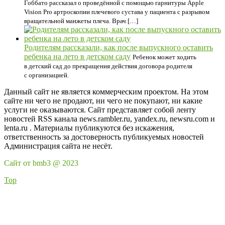
Гоббато рассказал о проведённой с помощью гарнитуры Apple
Vision Pro артроскопии плечевого сустава у пациента с разрывом
вращательной манжеты плеча. Врач […]
Родителям рассказали, как после выпускного оставить
ребенка на лето в детском саду
Ребенок может ходить
в детский сад до прекращения действия договора родителя
с организацией.
Данный сайт не является коммерческим проектом. На этом
сайте ни чего не продают, ни чего не покупают, ни какие
услуги не оказываются. Сайт представляет собой ленту
новостей RSS канала news.rambler.ru, yandex.ru, newsru.com и
lenta.ru . Материалы публикуются без искажения,
ответственность за достоверность публикуемых новостей
Администрация сайта не несёт.
Сайт от bmb3 @ 2023
Top