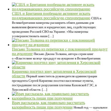
США и Британия пообещали активнее искать
поддерживающих российскую спецоперацию
США и
Великобритания намерены расширить обмен данными для
выявления физических и юридических лиц, содействующих
проведению Россией СВО на Украине. «Мы намерены
усовершенствовать наши […]
Письмо Толкина из переписки с поклонницей продадут
на аукционе
Письмо Джона Толкина, автора серии книг
о «Властелине колец» продадут на аукционе в Великобритании.
Кириенко посетил зону затопления в Херсонской
области
Первый заместитель руководителя администрации
президента Сергей Кириенко посетил населенные пункты,
пострадавшие после разрушения плотины Каховской ГЭС, в
Херсонской области. […]
Врач рассказала, как правильно рассчитать
калорийность пищи при похудении
Новый год — идеальное