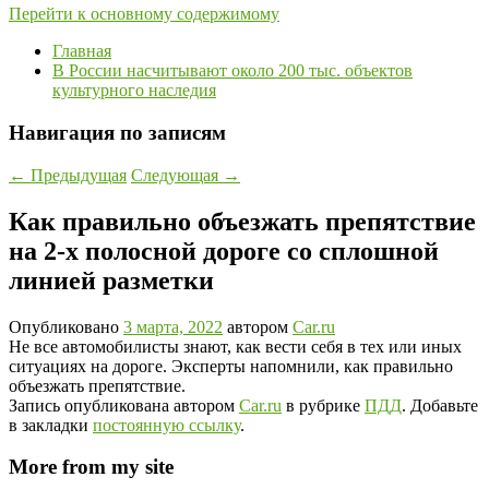
Перейти к основному содержимому
Главная
В России насчитывают около 200 тыс. объектов
культурного наследия
Навигация по записям
←
Предыдущая
Следующая
→
Как правильно объезжать препятствие
на 2-х полосной дороге со сплошной
линией разметки
Опубликовано
3 марта, 2022
автором
Car.ru
Не все автомобилисты знают, как вести себя в тех или иных
ситуациях на дороге. Эксперты напомнили, как правильно
объезжать препятствие.
Запись опубликована автором
Car.ru
в рубрике
ПДД
. Добавьте
в закладки
постоянную ссылку
.
More from my site