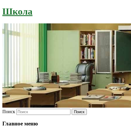
Школа
Поиск
Главное меню