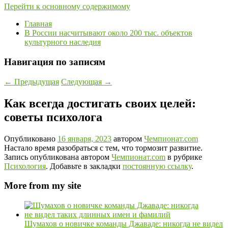
Перейти к основному содержимому
Главная
В России насчитывают около 200 тыс. объектов
культурного наследия
Навигация по записям
←
Предыдущая
Следующая
→
Как всегда достигать своих целей:
советы психолога
Опубликовано
16 января, 2023
автором
Чемпионат.com
Настало время разобраться с тем, что тормозит развитие.
Запись опубликована автором
Чемпионат.com
в рубрике
Психология
. Добавьте в закладки
постоянную ссылку
.
More from my site
Шумахов о новичке команды Джаваде: никогда не видел