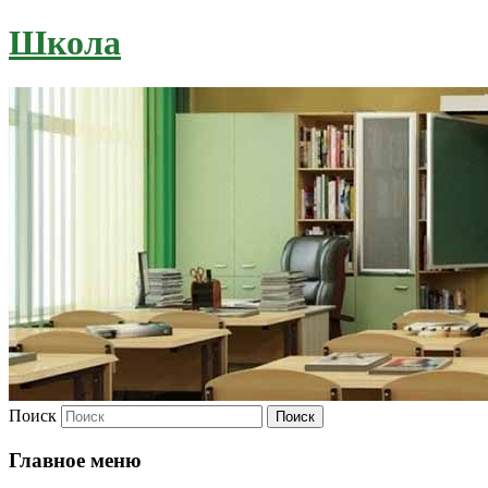
Школа
Поиск
Главное меню