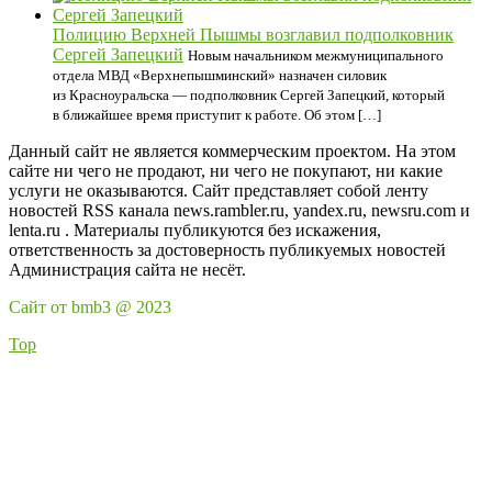
Полицию Верхней Пышмы возглавил подполковник
Сергей Запецкий
Новым начальником межмуниципального
отдела МВД «Верхнепышминский» назначен силовик
из Красноуральска — подполковник Сергей Запецкий, который
в ближайшее время приступит к работе. Об этом […]
Данный сайт не является коммерческим проектом. На этом
сайте ни чего не продают, ни чего не покупают, ни какие
услуги не оказываются. Сайт представляет собой ленту
новостей RSS канала news.rambler.ru, yandex.ru, newsru.com и
lenta.ru . Материалы публикуются без искажения,
ответственность за достоверность публикуемых новостей
Администрация сайта не несёт.
Сайт от bmb3 @ 2023
Top