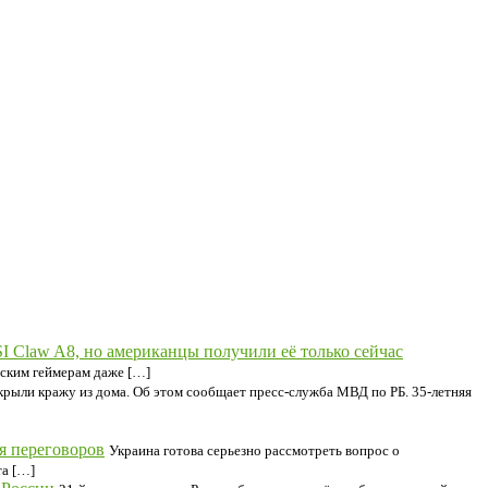
I Claw A8, но американцы получили её только сейчас
нским геймерам даже […]
крыли кражу из дома. Об этом сообщает пресс-служба МВД по РБ. 35-летняя
я переговоров
Украина готова серьезно рассмотреть вопрос о
та […]