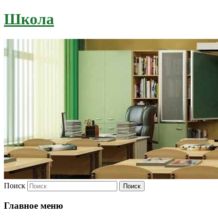
Школа
Поиск
Главное меню