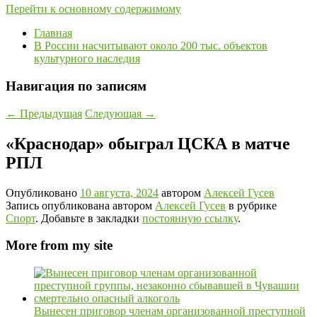
Перейти к основному содержимому
Главная
В России насчитывают около 200 тыс. объектов
культурного наследия
Навигация по записям
←
Предыдущая
Следующая
→
«Краснодар» обыграл ЦСКА в матче
РПЛ
Опубликовано
10 августа, 2024
автором
Алексей Гусев
Запись опубликована автором
Алексей Гусев
в рубрике
Спорт
. Добавьте в закладки
постоянную ссылку
.
More from my site
Вынесен приговор членам организованной преступной