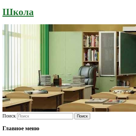
Школа
Поиск
Главное меню