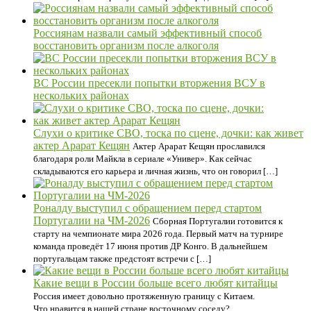
Россиянам назвали самый эффективный способ
восстановить организм после алкоголя
ВС России пресекли попытки вторжения ВСУ в
нескольких районах
Слухи о критике СВО, тоска по сцене, дочки: как живет
актер Арарат Кещян
Актер Арарат Кещян прославился
благодаря роли Майкла в сериале «Универ». Как сейчас
складываются его карьера и личная жизнь, что он говорил […]
Роналду выступил с обращением перед стартом
Португалии на ЧМ-2026
Сборная Португалии готовится к
старту на чемпионате мира 2026 года. Первый матч на турнире
команда проведёт 17 июня против ДР Конго. В дальнейшем
португальцам также предстоят встречи с […]
Какие вещи в России больше всего любят китайцы
Россия имеет довольно протяженную границу с Китаем.
Что нравится в нашей стране восточному соседу?