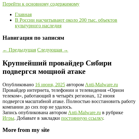
Перейти к основному содержимому
Главная
В России насчитывают около 200 тыс. объектов
культурного наследия
Навигация по записям
←
Предыдущая
Следующая
→
Крупнейший провайдер Сибири
подвергся мощной атаке
Опубликовано
16 июня, 2025
автором
Anti-Malware.ru
Провайдер интернета, телефонии и телевидения «Орион
телеком», работающий в четырёх регионах, 12 июня
подвергся масштабной атаке. Полностью восстановить работу
компании до сих пор не удалось.
Запись опубликована автором
Anti-Malware.ru
в рубрике
Игры
. Добавьте в закладки
постоянную ссылку
.
More from my site