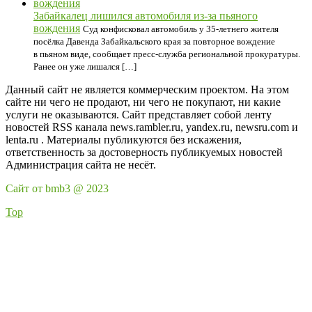
Забайкалец лишился автомобиля из-за пьяного
вождения
Суд конфисковал автомобиль у 35-летнего жителя
посёлка Давенда Забайкальского края за повторное вождение
в пьяном виде, сообщает пресс-служба региональной прокуратуры.
Ранее он уже лишался […]
Данный сайт не является коммерческим проектом. На этом
сайте ни чего не продают, ни чего не покупают, ни какие
услуги не оказываются. Сайт представляет собой ленту
новостей RSS канала news.rambler.ru, yandex.ru, newsru.com и
lenta.ru . Материалы публикуются без искажения,
ответственность за достоверность публикуемых новостей
Администрация сайта не несёт.
Сайт от bmb3 @ 2023
Top