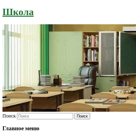
Школа
Поиск
Главное меню