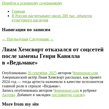
Перейти к основному содержимому
Главная
В России насчитывают около 200 тыс. объектов
культурного наследия
Навигация по записям
←
Предыдущая
Следующая
→
Лиам Хемсворт отказался от соцсетей
после замены Генри Кавилла
в «Ведьмаке»
Опубликовано
26 сентября, 2025
автором
Чемпионат.com
Американский актёр Лиам Хемсворт рассказал, как провёл
2024 год — тогда артиста назначили в качестве исполнителя
главной роли в сериале «Ведьмак».
Запись опубликована автором
Чемпионат.com
в рубрике
Актеры
. Добавьте в закладки
постоянную ссылку
.
More from my site