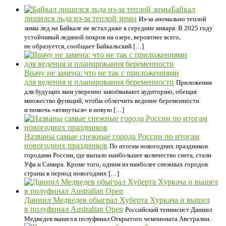
Байкал
лишился льда из-за теплой зимы
Из-за аномально теплой
зимы лед на Байкале не встал даже в середине января. В 2025 году
устойчивый ледяной покров на озере, вероятнее всего,
не образуется, сообщает Байкальский […]
Врачу не замена: что не так с приложениями
для ведения и планирования беременности
Приложения
для будущих мам уверенно завоёвывают аудиторию, обещая
множество функций, чтобы облегчить ведение беременности
и помочь «втянуться» в новую […]
Названы самые снежные города России по итогам
новогодних праздников
По итогам новогодних праздников
городами России, где выпало наибольшее количество снега, стали
Уфа и Самара. Кроме того, одним из наиболее снежных городов
страны в период новогодних […]
Даниил Медведев обыграл Хуберта Хуркача и вышел
в полуфинал Australian Open
Российский теннисист Даниил
Медведев вышел в полуфинал Открытого чемпионата Австралии.