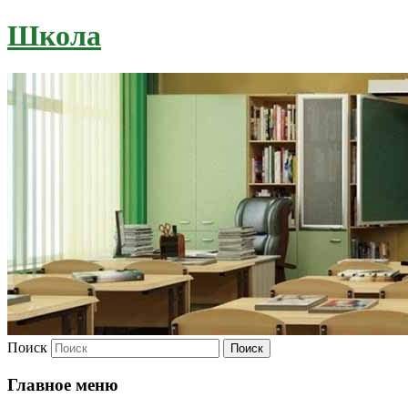
Школа
Поиск
Главное меню