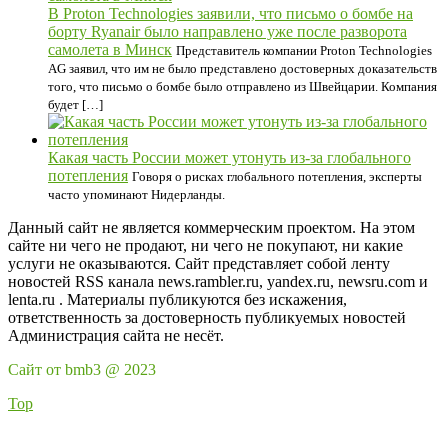
В Proton Technologies заявили, что письмо о бомбе на
борту Ryanair было направлено уже после разворота
самолета в Минск
Представитель компании Proton Technologies
AG заявил, что им не было представлено достоверных доказательств
того, что письмо о бомбе было отправлено из Швейцарии. Компания
будет […]
Какая часть России может утонуть из-за глобального
потепления
Говоря о рисках глобального потепления, эксперты
часто упоминают Нидерланды.
Данный сайт не является коммерческим проектом. На этом
сайте ни чего не продают, ни чего не покупают, ни какие
услуги не оказываются. Сайт представляет собой ленту
новостей RSS канала news.rambler.ru, yandex.ru, newsru.com и
lenta.ru . Материалы публикуются без искажения,
ответственность за достоверность публикуемых новостей
Администрация сайта не несёт.
Сайт от bmb3 @ 2023
Top