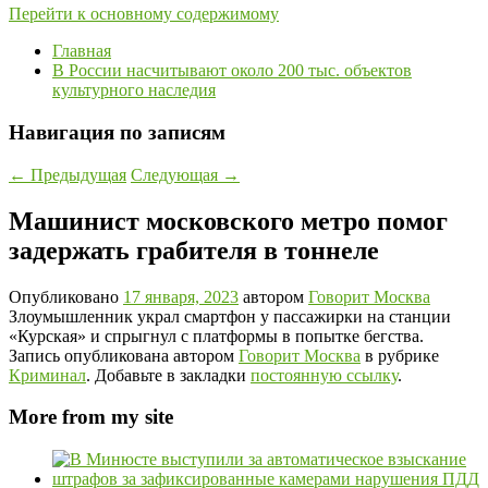
Перейти к основному содержимому
Главная
В России насчитывают около 200 тыс. объектов
культурного наследия
Навигация по записям
←
Предыдущая
Следующая
→
Машинист московского метро помог
задержать грабителя в тоннеле
Опубликовано
17 января, 2023
автором
Говорит Москва
Злоумышленник украл смартфон у пассажирки на станции
«Курская» и спрыгнул с платформы в попытке бегства.
Запись опубликована автором
Говорит Москва
в рубрике
Криминал
. Добавьте в закладки
постоянную ссылку
.
More from my site