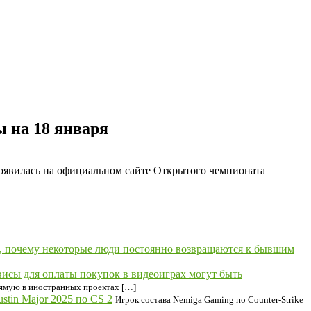
 на 18 января
появилась на официальном сайте Открытого чемпионата
ла, почему некоторые люди постоянно возвращаются к бывшим
висы для оплаты покупок в видеоиграх могут быть
рямую в иностранных проектах […]
tin Major 2025 по CS 2
Игрок состава Nemiga Gaming по Counter-Strike