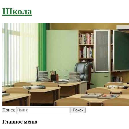
Школа
Поиск
Главное меню