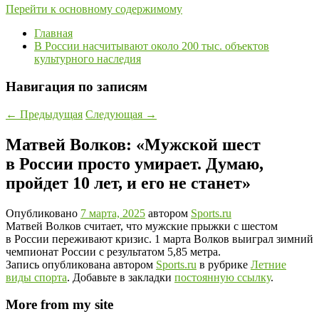
Перейти к основному содержимому
Главная
В России насчитывают около 200 тыс. объектов
культурного наследия
Навигация по записям
←
Предыдущая
Следующая
→
Матвей Волков: «Мужской шест
в России просто умирает. Думаю,
пройдет 10 лет, и его не станет»
Опубликовано
7 марта, 2025
автором
Sports.ru
Матвей Волков считает, что мужские прыжки с шестом
в России переживают кризис. 1 марта Волков выиграл зимний
чемпионат России с результатом 5,85 метра.
Запись опубликована автором
Sports.ru
в рубрике
Летние
виды спорта
. Добавьте в закладки
постоянную ссылку
.
More from my site