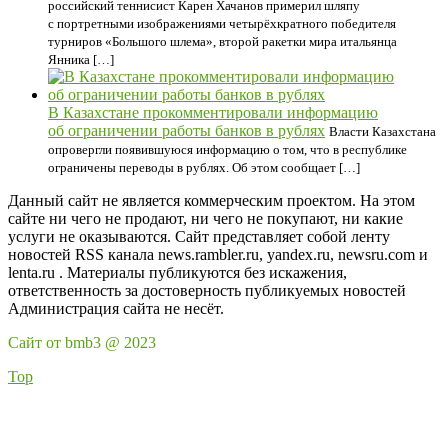
российский теннисист Карен Хачанов примерил шляпу
с портретными изображениями четырёхкратного победителя
турниров «Большого шлема», второй ракетки мира итальянца
Янника […]
В Казахстане прокомментировали информацию
об ограничении работы банков в рублях
Власти Казахстана
опровергли появившуюся информацию о том, что в республике
ограничены переводы в рублях. Об этом сообщает […]
Данный сайт не является коммерческим проектом. На этом
сайте ни чего не продают, ни чего не покупают, ни какие
услуги не оказываются. Сайт представляет собой ленту
новостей RSS канала news.rambler.ru, yandex.ru, newsru.com и
lenta.ru . Материалы публикуются без искажения,
ответственность за достоверность публикуемых новостей
Администрация сайта не несёт.
Сайт от bmb3 @ 2023
Top