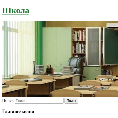
Школа
Поиск
Главное меню