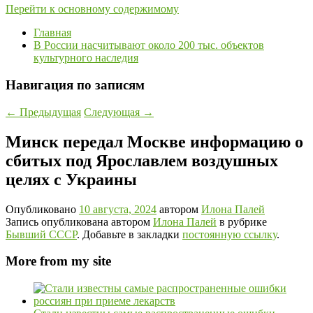
Перейти к основному содержимому
Главная
В России насчитывают около 200 тыс. объектов
культурного наследия
Навигация по записям
←
Предыдущая
Следующая
→
Минск передал Москве информацию о
сбитых под Ярославлем воздушных
целях с Украины
Опубликовано
10 августа, 2024
автором
Илона Палей
Запись опубликована автором
Илона Палей
в рубрике
Бывший СССР
. Добавьте в закладки
постоянную ссылку
.
More from my site