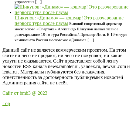
управления […]
Шикунов: «Динамо» — кошмар! Это разочарование
первого тура после паузы
Бывший спортивный директор
московского «Спартака» Александр Шикунов назвал главное
разочарование 19-го тура Российской Премьер-Лиги. В 19-м туре
чемпионата России московское «Динамо» […]
Данный сайт не является коммерческим проектом. На этом
сайте ни чего не продают, ни чего не покупают, ни какие
услуги не оказываются. Сайт представляет собой ленту
новостей RSS канала news.rambler.ru, yandex.ru, newsru.com и
lenta.ru . Материалы публикуются без искажения,
ответственность за достоверность публикуемых новостей
Администрация сайта не несёт.
Сайт от bmb3 @ 2023
Top