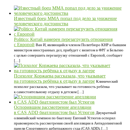
Известный боец ММА попал под дело за унижение
человеческого достоинства
Politico: Китай намерен перезагрузить отношения
с Европой
Ван И, являющийся членом Политбюро КНР и бывшим
министром иностранных дел, прибудет с визитом в ФРГ и Бельгию
с целью совершить перезагрузку отношений с Европой, сообщает
[…]
Психолог Коржаева рассказала, что указывает
на готовность ребёнка к отдыху в лагере
Клинический
психолог рассказала, что указывает на готовность ребёнка
к самостоятельному отдыху в детском […]
Оспорившим рассмотрение апелляции
в CAS ADD биатлонистом был Устюгов
Двукратный
олимпийский чемпион по биатлону Евгений Устюгов оспорил
правомерность рассмотрения своей апелляции в Антидопинговой
панели Спортивного арбитражного суда (CAS ADD), […]