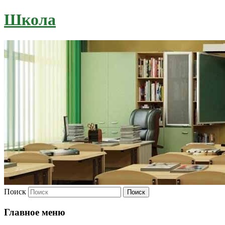
Школа
Поиск
Главное меню