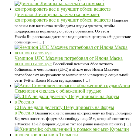
Диетолог Лисицына: клетчатка поможет
контролировать вес и улучшит обмен веществ
Пищевые
волокна или клетчатка необходимы людям для того, чтобы
поддерживать нормальную работу организма. Об этом
Pravda.Ru рассказала диетолог медицинских центров «Андреевские
больницы — […]
Чемпион UFC Махачев потребовал от Илона Маска
«синюю галочку»
Российский чемпион Абсолютного
бойцовского чемпионата (UFC) в лёгком весе Ислам Махачев
потребовал от американского миллионера и владельца социальной
сети Twitter Илона Маска верификацию […]
Анна
Семенович снялась с обнаженной грудью
США не дали делегату Перу прибыть на форум
в Россию
Вашингтон не позволил конгрессмену из Перу Гильермо
Бермехо посетить форум «За свободу наций! », который состоится
в Москве 15-17 февраля, однако тот все равно намерен принять […]