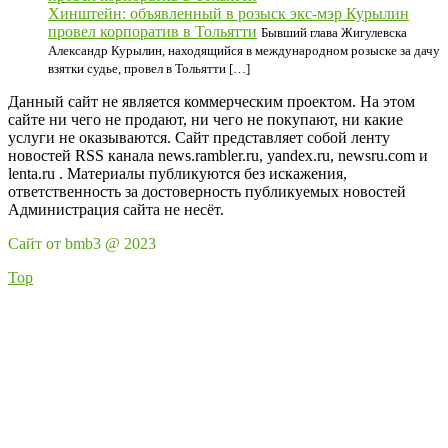
Хинштейн: объявленный в розыск экс-мэр Курылин
провел корпоратив в Тольятти
Бывший глава Жигулевска
Александр Курылин, находящийся в международном розыске за дачу
взятки судье, провел в Тольятти […]
Данный сайт не является коммерческим проектом. На этом
сайте ни чего не продают, ни чего не покупают, ни какие
услуги не оказываются. Сайт представляет собой ленту
новостей RSS канала news.rambler.ru, yandex.ru, newsru.com и
lenta.ru . Материалы публикуются без искажения,
ответственность за достоверность публикуемых новостей
Администрация сайта не несёт.
Сайт от bmb3 @ 2023
Top