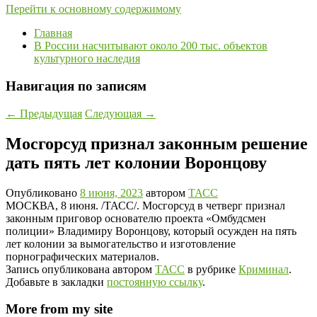
Перейти к основному содержимому
Главная
В России насчитывают около 200 тыс. объектов
культурного наследия
Навигация по записям
←
Предыдущая
Следующая
→
Мосгорсуд признал законным решение
дать пять лет колонии Воронцову
Опубликовано
8 июня, 2023
автором
ТАСС
МОСКВА, 8 июня. /ТАСС/. Мосгорсуд в четверг признал
законным приговор основателю проекта «Омбудсмен
полиции» Владимиру Воронцову, который осужден на пять
лет колонии за вымогательство и изготовление
порнографических материалов.
Запись опубликована автором
ТАСС
в рубрике
Криминал
.
Добавьте в закладки
постоянную ссылку
.
More from my site