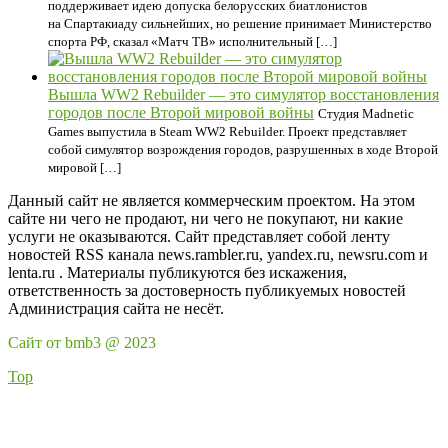
поддерживает идею допуска белорусских биатлонистов
на Спартакиаду сильнейших, но решение принимает Министерство
спорта РФ, сказал «Матч ТВ» исполнительный […]
Вышла WW2 Rebuilder — это симулятор восстановления
городов после Второй мировой войны
Студия Madnetic
Games выпустила в Steam WW2 Rebuilder. Проект представляет
собой симулятор возрождения городов, разрушенных в ходе Второй
мировой […]
Данный сайт не является коммерческим проектом. На этом
сайте ни чего не продают, ни чего не покупают, ни какие
услуги не оказываются. Сайт представляет собой ленту
новостей RSS канала news.rambler.ru, yandex.ru, newsru.com и
lenta.ru . Материалы публикуются без искажения,
ответственность за достоверность публикуемых новостей
Администрация сайта не несёт.
Сайт от bmb3 @ 2023
Top