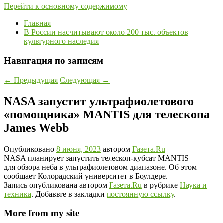
Перейти к основному содержимому
Главная
В России насчитывают около 200 тыс. объектов
культурного наследия
Навигация по записям
←
Предыдущая
Следующая
→
NASA запустит ультрафиолетового
«помощника» MANTIS для телескопа
James Webb
Опубликовано
8 июня, 2023
автором
Газета.Ru
NASA планирует запустить телескоп-кубсат MANTIS
для обзора неба в ультрафиолетовом диапазоне. Об этом
сообщает Колорадский университет в Боулдере.
Запись опубликована автором
Газета.Ru
в рубрике
Наука и
техника
. Добавьте в закладки
постоянную ссылку
.
More from my site