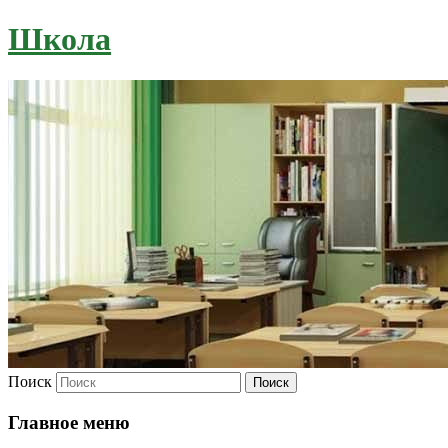
Школа
Поиск
Главное меню