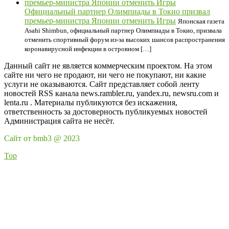
Официальный партнер Олимпиады в Токио призвал
премьер-министра Японии отменить Игры
Японская газета
Asahi Shimbun, официальный партнер Олимпиады в Токио, призвала
отменить спортивный форум из-за высоких шансов распространения
коронавирусной инфекции в островном […]
Данный сайт не является коммерческим проектом. На этом
сайте ни чего не продают, ни чего не покупают, ни какие
услуги не оказываются. Сайт представляет собой ленту
новостей RSS канала news.rambler.ru, yandex.ru, newsru.com и
lenta.ru . Материалы публикуются без искажения,
ответственность за достоверность публикуемых новостей
Администрация сайта не несёт.
Сайт от bmb3 @ 2023
Top