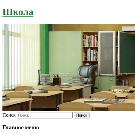
Школа
Поиск
Главное меню