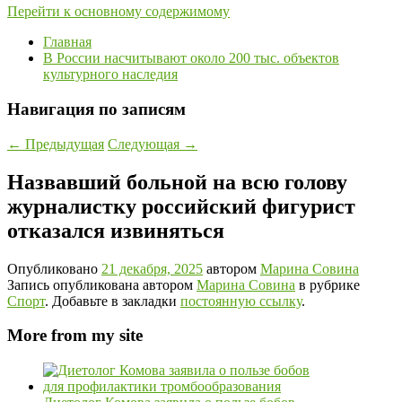
Перейти к основному содержимому
Главная
В России насчитывают около 200 тыс. объектов
культурного наследия
Навигация по записям
←
Предыдущая
Следующая
→
Назвавший больной на всю голову
журналистку российский фигурист
отказался извиняться
Опубликовано
21 декабря, 2025
автором
Марина Совина
Запись опубликована автором
Марина Совина
в рубрике
Спорт
. Добавьте в закладки
постоянную ссылку
.
More from my site