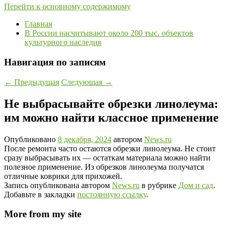
Перейти к основному содержимому
Главная
В России насчитывают около 200 тыс. объектов
культурного наследия
Навигация по записям
←
Предыдущая
Следующая
→
Не выбрасывайте обрезки линолеума:
им можно найти классное применение
Опубликовано
8 декабря, 2024
автором
News.ru
После ремонта часто остаются обрезки линолеума. Не стоит
сразу выбрасывать их — остаткам материала можно найти
полезное применение. Из обрезков линолеума получатся
отличные коврики для прихожей.
Запись опубликована автором
News.ru
в рубрике
Дом и сад
.
Добавьте в закладки
постоянную ссылку
.
More from my site