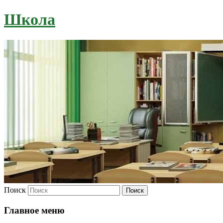
Школа
Поиск
Главное меню