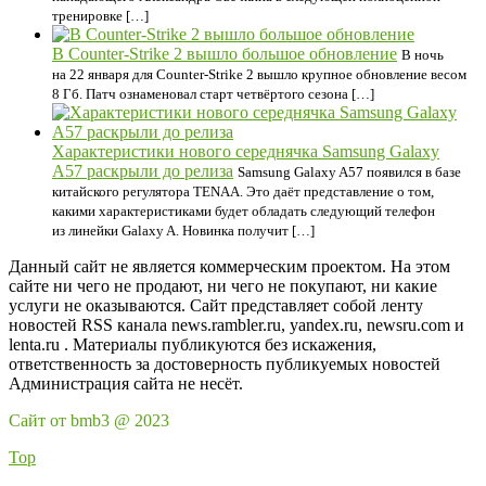
тренировке […]
В Counter-Strike 2 вышло большое обновление
В ночь
на 22 января для Counter-Strike 2 вышло крупное обновление весом
8 Гб. Патч ознаменовал старт четвёртого сезона […]
Характеристики нового середнячка Samsung Galaxy
A57 раскрыли до релиза
Samsung Galaxy A57 появился в базе
китайского регулятора TENAA. Это даёт представление о том,
какими характеристиками будет обладать следующий телефон
из линейки Galaxy A. Новинка получит […]
Данный сайт не является коммерческим проектом. На этом
сайте ни чего не продают, ни чего не покупают, ни какие
услуги не оказываются. Сайт представляет собой ленту
новостей RSS канала news.rambler.ru, yandex.ru, newsru.com и
lenta.ru . Материалы публикуются без искажения,
ответственность за достоверность публикуемых новостей
Администрация сайта не несёт.
Сайт от bmb3 @ 2023
Top