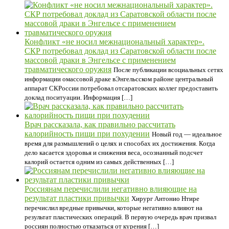
Конфликт «не носил межнациональный характер».
СКР потребовал доклад из Саратовской области после
массовой драки в Энгельсе с применением
травматического оружия
После публикации всоциальных сетях
информации омассовой драке вЭнгельсском районе центральный
аппарат СКРоссии потребовал отсаратовских коллег предоставить
доклад поситуации. Информация […]
Врач рассказала, как правильно рассчитать
калорийность пищи при похудении
Новый год — идеальное
время для размышлений о целях и способах их достижения. Когда
дело касается здоровья и снижения веса, осознанный подсчет
калорий остается одним из самых действенных […]
Россиянам перечислили негативно влияющие на
результат пластики привычки
Хирург Антонио Нтире
перечислил вредные привычки, которые негативно влияют на
результат пластических операций. В первую очередь врач призвал
россиян полностью отказаться от курения […]