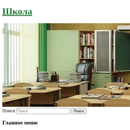
Школа
Поиск
Главное меню