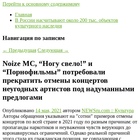
Перейти к основному содержимому
Главная
В России насчитывают около 200 тыс. объектов
культурного наследия
Навигация по записям
←
Предыдущая
Следующая
→
Noize MC, “Ногу свело!” и
“Порнофильмы” потребовали
прекратить отмены концертов
неугодных артистов под надуманными
предлогами
Опубликовано
14 мая, 2021
автором
NEWSru.com :: Культура
Авторы обращения указывают на "сотни" примеров отмены
концертов по всей стране в 2021 году по разным причинам: от
пропаганды наркотиков и неуважения чувств верующих до
коронавирусных ограничений. Однако реальной причиной
этого стала их гражданская позиция, не совпадающая с