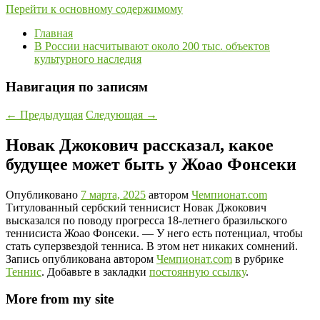
Перейти к основному содержимому
Главная
В России насчитывают около 200 тыс. объектов
культурного наследия
Навигация по записям
←
Предыдущая
Следующая
→
Новак Джокович рассказал, какое
будущее может быть у Жоао Фонсеки
Опубликовано
7 марта, 2025
автором
Чемпионат.com
Титулованный сербский теннисист Новак Джокович
высказался по поводу прогресса 18-летнего бразильского
теннисиста Жоао Фонсеки. — У него есть потенциал, чтобы
стать суперзвездой тенниса. В этом нет никаких сомнений.
Запись опубликована автором
Чемпионат.com
в рубрике
Теннис
. Добавьте в закладки
постоянную ссылку
.
More from my site