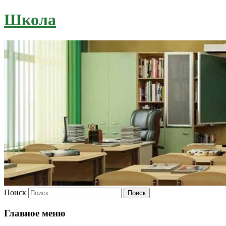
Школа
Поиск
Главное меню