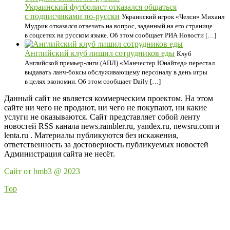
Украинский футболист отказался общаться
с подписчиками по-русски
Украинский игрок «Челси» Михаил
Мудрик отказался отвечать на вопрос, заданный на его странице
в соцсетях на русском языке. Об этом сообщает РИА Новости […]
Английский клуб лишил сотрудников еды
Клуб
Английской премьер-лиги (АПЛ) «Манчестер Юнайтед» перестал
выдавать ланч‑боксы обслуживающему персоналу в день игры
в целях экономии. Об этом сообщает Daily […]
Данный сайт не является коммерческим проектом. На этом
сайте ни чего не продают, ни чего не покупают, ни какие
услуги не оказываются. Сайт представляет собой ленту
новостей RSS канала news.rambler.ru, yandex.ru, newsru.com и
lenta.ru . Материалы публикуются без искажения,
ответственность за достоверность публикуемых новостей
Администрация сайта не несёт.
Сайт от bmb3 @ 2023
Top