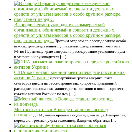
В городе Перми руководитель коммерческой
организации, обвиняемый в сокрытии денежных
средств от уплаты налогов в особо крупном размере,
предстанет перед…
Третьим отделом по расследованию особо
важных дел следственного управления Следственного комитета
РФ по Пермскому краю завершено расследование уголовного дела
в отношении руководителя […]
США рассмотрят законопроект о передаче российских
активов Украине
Двухпартийная группа американских
сенаторов внесла на рассмотрение законопроект, призванный
расширить полномочия министерства юстиции и помочь провести
изъятие активов России в пользу […]
Местный житель в Вологде стащил велосипед
из подъезда
Мужчина прошел в подъезд дома на ул. Панкратова,
перекусил тросик и украл велосипед. Владелец обратился […]