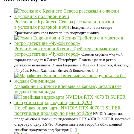
Россияне с Крайнего Севера рассказали о жизни
в условиях полярной ночи
Полярная ночь на севере
Красноярского края постепенно подходит к концу.
Роман Евдокимов и Ксения Трейстер снимаются в
ретро-детективе «Чужой город»
Съемки сериала «Чужой
город» проходят в Санкт-Петербурге. Главные роли в ретро-
детективе исполняют Роман Евдокимов, Ксения Трейстер, Александр
Голубев, Юлия Хлынина, Виталий Коваленко, […]
Марафонец Кипчоге впервые за карьеру остался без
медали Олимпиады
Новейшая видеокарта NVIDIA RTX 4070 Ti SUPER
поступила в продажу по цене от $799
NVIDIA запустила
продажи своей новейшей видеокарты RTX 4070 Ti SUPER, поставив
стартовую цену в $790. Модель является второй в обновленной
линейке продуктов под брендом […]