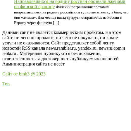
Направлявшихся на родину россиян обозвали лжецами
на финской границе
Финский пограничник поставил
направлявшимся на родину российским туристам отметку в базе, что
они «лжецы». Два месяца назад супруги отправились из России в
Европу через финскую […]
Данный сайт не является коммерческим проектом. На этом
сайте ни чего не продают, ни чего не покупают, ни какие
услуги не оказываются. Сайт представляет собой ленту
новостей RSS канала news.rambler.ru, yandex.ru, newsru.com и
lenta.ru . Материалы публикуются без искажения,
ответственность за достоверность публикуемых новостей
Администрация сайта не несёт.
Сайт от bmb3 @ 2023
Top