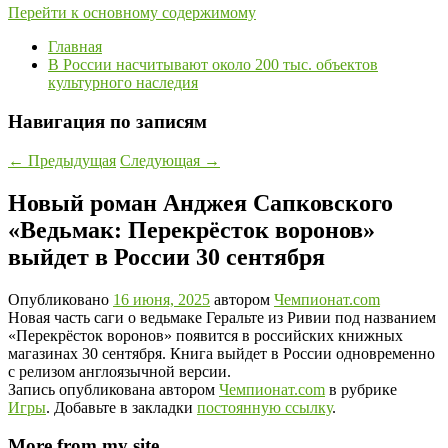
Перейти к основному содержимому
Главная
В России насчитывают около 200 тыс. объектов
культурного наследия
Навигация по записям
←
Предыдущая
Следующая
→
Новый роман Анджея Сапковского
«Ведьмак: Перекрёсток воронов»
выйдет в России 30 сентября
Опубликовано
16 июня, 2025
автором
Чемпионат.com
Новая часть саги о ведьмаке Геральте из Ривии под названием
«Перекрёсток воронов» появится в российских книжных
магазинах 30 сентября. Книга выйдет в России одновременно
с релизом англоязычной версии.
Запись опубликована автором
Чемпионат.com
в рубрике
Игры
. Добавьте в закладки
постоянную ссылку
.
More from my site