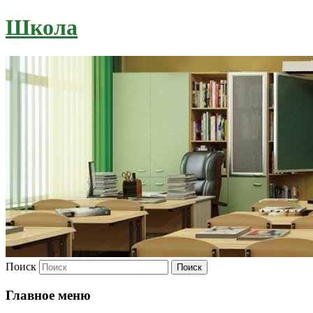
Школа
Поиск
Главное меню