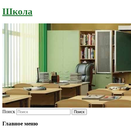
Школа
Поиск
Главное меню