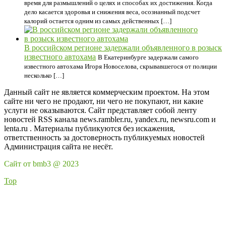
время для размышлений о целях и способах их достижения. Когда
дело касается здоровья и снижения веса, осознанный подсчет
калорий остается одним из самых действенных […]
В российском регионе задержали объявленного в розыск
известного автохама
В Екатеринбурге задержали самого
известного автохама Игоря Новоселова, скрывавшегося от полиции
несколько […]
Данный сайт не является коммерческим проектом. На этом
сайте ни чего не продают, ни чего не покупают, ни какие
услуги не оказываются. Сайт представляет собой ленту
новостей RSS канала news.rambler.ru, yandex.ru, newsru.com и
lenta.ru . Материалы публикуются без искажения,
ответственность за достоверность публикуемых новостей
Администрация сайта не несёт.
Сайт от bmb3 @ 2023
Top