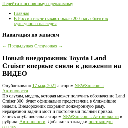
Перейти к основному содержимому
Главная
В России насчитывают около 200 тыс. объектов
культурного наследия
Навигация по записям
←
Предыдущая
Следующая
→
Новый внедорожник Toyota Land
Cruiser впервые сняли в движении на
ВИДЕО
Опубликовано
17 мая, 2021
автором
NEWSru.com ::
Автоновости
По слухам, модель, которая может получить обозначение Land
Cruiser 300, будет официально представлена в ближайшие
недели. Внедорожник сохранит лонжеронную раму,
неразрезной задний мост и постоянный полный привод.
Запись опубликована автором
NEWSru.com :: Автоновости
в
рубрике
Автоновости
. Добавьте в закладки
постоянную
ссылку
.