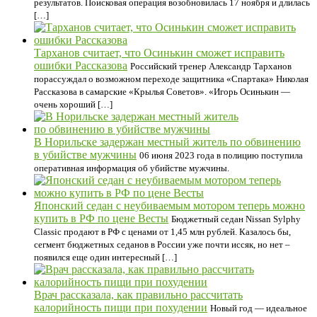
результатов. Поисковая операция возобновилась 17 ноября и длилась
[…]
Тарханов считает, что Осинькин сможет исправить
ошибки Рассказова
Российский тренер Александр Тарханов
порассуждал о возможном переходе защитника «Спартака» Николая
Рассказова в самарские «Крылья Советов». «Игорь Осинькин —
очень хороший […]
В Норильске задержан местный житель по обвинению
в убийстве мужчины
06 июня 2023 года в полицию поступила
оперативная информация об убийстве мужчины.
Японский седан с неубиваемым мотором теперь можно
купить в РФ по цене Весты
Бюджетный седан Nissan Sylphy
Classic продают в РФ с ценами от 1,45 млн рублей. Казалось бы,
сегмент бюджетных седанов в России уже почти иссяк, но нет –
появился еще один интересный […]
Врач рассказала, как правильно рассчитать
калорийность пищи при похудении
Новый год — идеальное