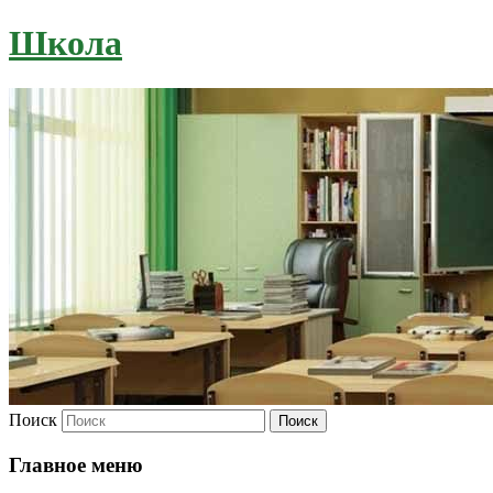
Школа
Поиск
Главное меню