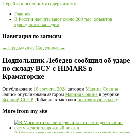
Перейти к основному содержимому
Главная
В России насчитывают около 200 тыс. объектов
культурного наследия
Навигация по записям
←
Предыдущая
Следующая
→
Подпольщик Лебедев сообщил об ударе
по складу ВСУ с HIMARS в
Краматорске
Опубликовано
10 августа, 2024
автором
Марина Совина
Запись опубликована автором
Марина Совина
в рубрике
Бывший СССР
. Добавьте в закладки
постоянную ссылку
.
More from my site