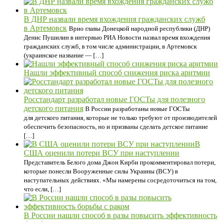
В ДНР назвали время вхождения гражданских служб
в Артемовск
Врио главы Донецкой народной республики (ДНР)
Денис Пушилин в интервью РИА Новости назвал время вхождения
гражданских служб, в том числе администрации, в Артемовск
(украинское название — […]
Нашли эффективный способ снижения риска аритмии
Росстандарт разработал новые ГОСТы для полезного
детского питания
В России разработаны новые ГОСТы
для детского питания, которые не только требуют от производителей
обеспечить безопасность, но и призваны сделать детское питание
[…]
В
США оценили потери ВСУ при наступлении
Представитель Белого дома Джон Кирби прокомментировал потери,
которые понесли Вооруженные силы Украины (ВСУ) в
наступательных действиях. «Мы намерены сосредоточиться на том,
что если, […]
В России нашли способ в разы повысить эффективность