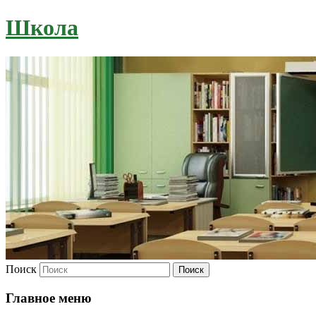
Школа
Поиск
Главное меню