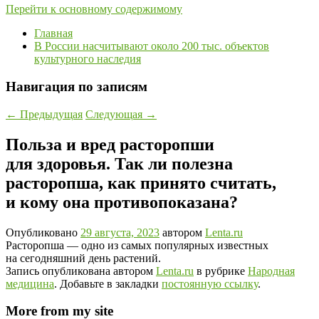
Перейти к основному содержимому
Главная
В России насчитывают около 200 тыс. объектов
культурного наследия
Навигация по записям
←
Предыдущая
Следующая
→
Польза и вред расторопши
для здоровья. Так ли полезна
расторопша, как принято считать,
и кому она противопоказана?
Опубликовано
29 августа, 2023
автором
Lenta.ru
Расторопша — одно из самых популярных известных
на сегодняшний день растений.
Запись опубликована автором
Lenta.ru
в рубрике
Народная
медицина
. Добавьте в закладки
постоянную ссылку
.
More from my site