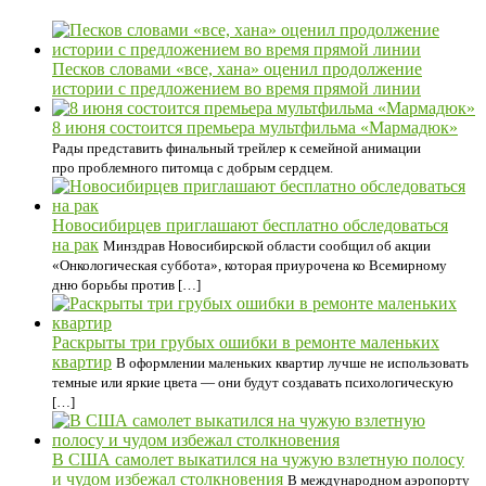
Песков словами «все, хана» оценил продолжение
истории с предложением во время прямой линии
8 июня состоится премьера мультфильма «Мармадюк»
Рады представить финальный трейлер к семейной анимации
про проблемного питомца с добрым сердцем.
Новосибирцев приглашают бесплатно обследоваться
на рак
Минздрав Новосибирской области сообщил об акции
«Онкологическая суббота», которая приурочена ко Всемирному
дню борьбы против […]
Раскрыты три грубых ошибки в ремонте маленьких
квартир
В оформлении маленьких квартир лучше не использовать
темные или яркие цвета — они будут создавать психологическую
[…]
В США самолет выкатился на чужую взлетную полосу
и чудом избежал столкновения
В международном аэропорту