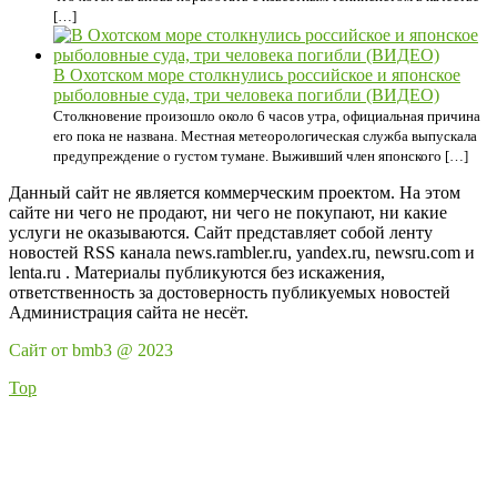
[…]
В Охотском море столкнулись российское и японское
рыболовные суда, три человека погибли (ВИДЕО)
Столкновение произошло около 6 часов утра, официальная причина
его пока не названа. Местная метеорологическая служба выпускала
предупреждение о густом тумане. Выживший член японского […]
Данный сайт не является коммерческим проектом. На этом
сайте ни чего не продают, ни чего не покупают, ни какие
услуги не оказываются. Сайт представляет собой ленту
новостей RSS канала news.rambler.ru, yandex.ru, newsru.com и
lenta.ru . Материалы публикуются без искажения,
ответственность за достоверность публикуемых новостей
Администрация сайта не несёт.
Сайт от bmb3 @ 2023
Top