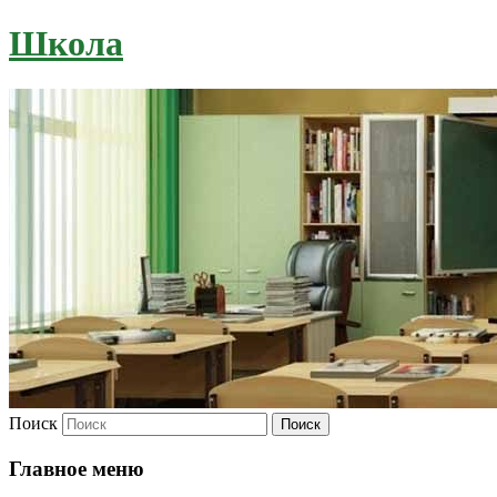
Школа
Поиск
Главное меню