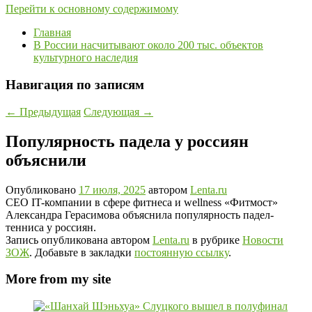
Перейти к основному содержимому
Главная
В России насчитывают около 200 тыс. объектов
культурного наследия
Навигация по записям
←
Предыдущая
Следующая
→
Популярность падела у россиян
объяснили
Опубликовано
17 июля, 2025
автором
Lenta.ru
CEO IT-компании в сфере фитнеса и wellness «Фитмост»
Александра Герасимова объяснила популярность падел-
тенниса у россиян.
Запись опубликована автором
Lenta.ru
в рубрике
Новости
ЗОЖ
. Добавьте в закладки
постоянную ссылку
.
More from my site