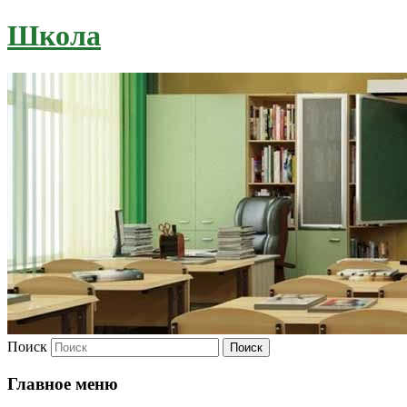
Школа
Поиск
Главное меню