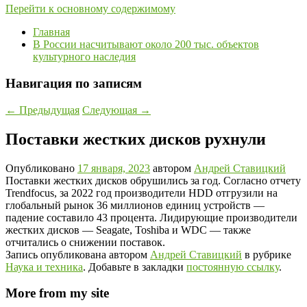
Перейти к основному содержимому
Главная
В России насчитывают около 200 тыс. объектов
культурного наследия
Навигация по записям
←
Предыдущая
Следующая
→
Поставки жестких дисков рухнули
Опубликовано
17 января, 2023
автором
Андрей Ставицкий
Поставки жестких дисков обрушились за год. Согласно отчету
Trendfocus, за 2022 год производители HDD отгрузили на
глобальный рынок 36 миллионов единиц устройств —
падение составило 43 процента. Лидирующие производители
жестких дисков — Seagate, Toshiba и WDC — также
отчитались о снижении поставок.
Запись опубликована автором
Андрей Ставицкий
в рубрике
Наука и техника
. Добавьте в закладки
постоянную ссылку
.
More from my site