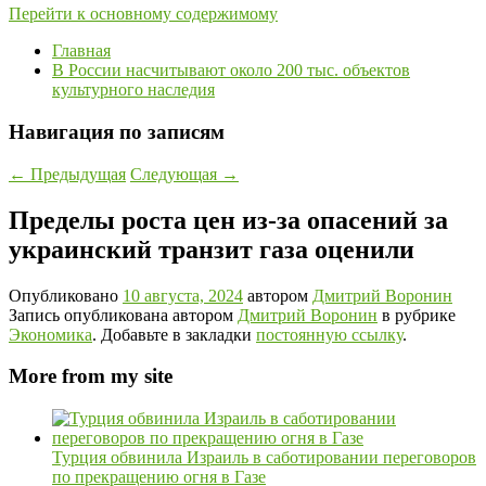
Перейти к основному содержимому
Главная
В России насчитывают около 200 тыс. объектов
культурного наследия
Навигация по записям
←
Предыдущая
Следующая
→
Пределы роста цен из-за опасений за
украинский транзит газа оценили
Опубликовано
10 августа, 2024
автором
Дмитрий Воронин
Запись опубликована автором
Дмитрий Воронин
в рубрике
Экономика
. Добавьте в закладки
постоянную ссылку
.
More from my site
Турция обвинила Израиль в саботировании переговоров
по прекращению огня в Газе