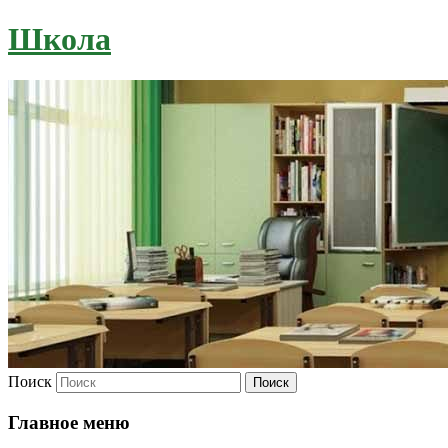
Школа
Поиск
Главное меню