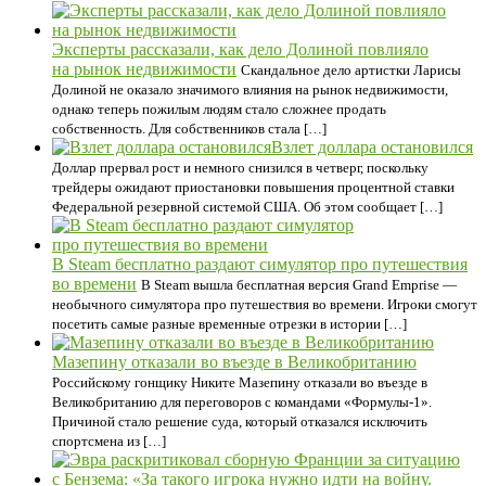
Эксперты рассказали, как дело Долиной повлияло
на рынок недвижимости
Скандальное дело артистки Ларисы
Долиной не оказало значимого влияния на рынок недвижимости,
однако теперь пожилым людям стало сложнее продать
собственность. Для собственников стала […]
Взлет доллара остановился
Доллар прервал рост и немного снизился в четверг, поскольку
трейдеры ожидают приостановки повышения процентной ставки
Федеральной резервной системой США. Об этом сообщает […]
В Steam бесплатно раздают симулятор про путешествия
во времени
В Steam вышла бесплатная версия Grand Emprise —
необычного симулятора про путешествия во времени. Игроки смогут
посетить самые разные временные отрезки в истории […]
Мазепину отказали во въезде в Великобританию
Российскому гонщику Никите Мазепину отказали во въезде в
Великобританию для переговоров с командами «Формулы-1».
Причиной стало решение суда, который отказался исключить
спортсмена из […]