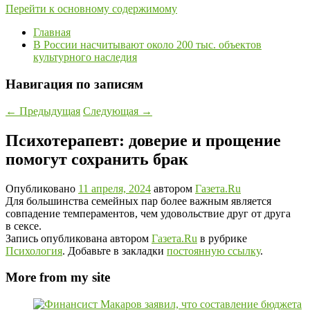
Перейти к основному содержимому
Главная
В России насчитывают около 200 тыс. объектов
культурного наследия
Навигация по записям
←
Предыдущая
Следующая
→
Психотерапевт: доверие и прощение
помогут сохранить брак
Опубликовано
11 апреля, 2024
автором
Газета.Ru
Для большинства семейных пар более важным является
совпадение темпераментов, чем удовольствие друг от друга
в сексе.
Запись опубликована автором
Газета.Ru
в рубрике
Психология
. Добавьте в закладки
постоянную ссылку
.
More from my site