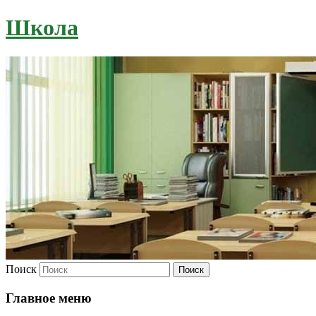
Школа
Поиск
Главное меню