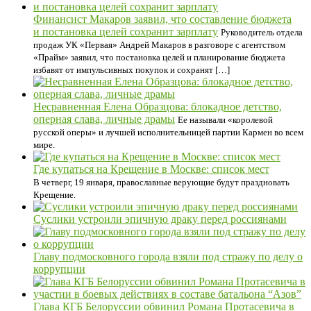
Финансист Макаров заявил, что составление бюджета
и постановка целей сохранит зарплату
Руководитель отдела
продаж УК «Первая» Андрей Макаров в разговоре с агентством
«Прайм» заявил, что постановка целей и планирование бюджета
избавят от импульсивных покупок и сохранят […]
Несравненная Елена Образцова: блокадное детство,
оперная слава, личные драмы
Ее называли «королевой
русской оперы» и лучшей исполнительницей партии Кармен во всем
мире.
Где купаться на Крещение в Москве: список мест
В четверг, 19 января, православные верующие будут праздновать
Крещение.
Суслики устроили эпичную драку перед россиянами
Главу подмосковного города взяли под стражу по делу о
коррупции
Глава КГБ Белоруссии обвинил Романа Протасевича в