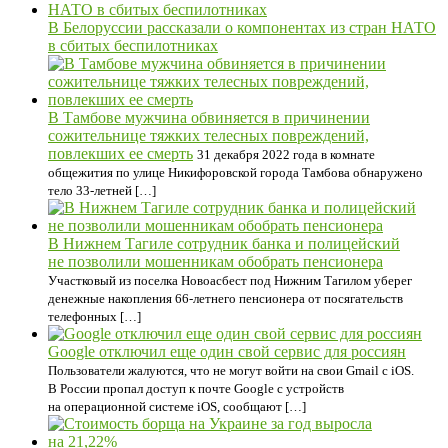
В Белоруссии рассказали о компонентах из стран НАТО
в сбитых беспилотниках
В Тамбове мужчина обвиняется в причинении
сожительнице тяжких телесных повреждений,
повлекших ее смерть
31 декабря 2022 года в комнате
общежития по улице Никифоровской города Тамбова обнаружено
тело 33-летней […]
В Нижнем Тагиле сотрудник банка и полицейский
не позволили мошенникам обобрать пенсионера
Участковый из поселка Новоасбест под Нижним Тагилом уберег
денежные накопления 66-летнего пенсионера от посягательств
телефонных […]
Google отключил еще один свой сервис для россиян
Пользователи жалуются, что не могут войти на свои Gmail с iOS.
В России пропал доступ к почте Google с устройств
на операционной системе iOS, сообщают […]