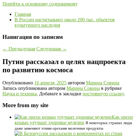
Перейти к основному содержимому
Главная
В России насчитывают около 200 тыс. объектов
культурного наследия
Навигация по записям
←
Предыдущая
Следующая
→
Путин рассказал о целях нацпроекта
по развитию космоса
Опубликовано
16 апреля, 2025
автором
Марина Совина
Запись опубликована автором
Марина Совина
в рубрике
Наука и техника
. Добавьте в закладки
постоянную ссылку
.
More from my site
Как орехи
кешью улучшат здоровье мужчин
В некоторых странах люди
даже заменяют этими орехами молочные продукты.