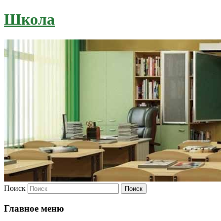
Школа
Поиск
Главное меню