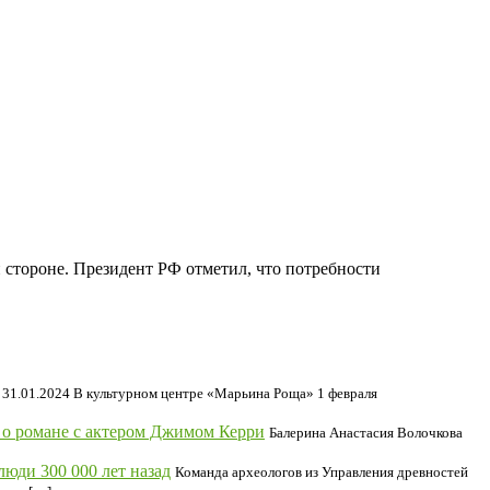
 стороне. Президент РФ отметил, что потребности
31.01.2024 В культурном центре «Марьина Роща» 1 февраля
 о романе с актером Джимом Керри
Балерина Анастасия Волочкова
юди 300 000 лет назад
Команда археологов из Управления древностей