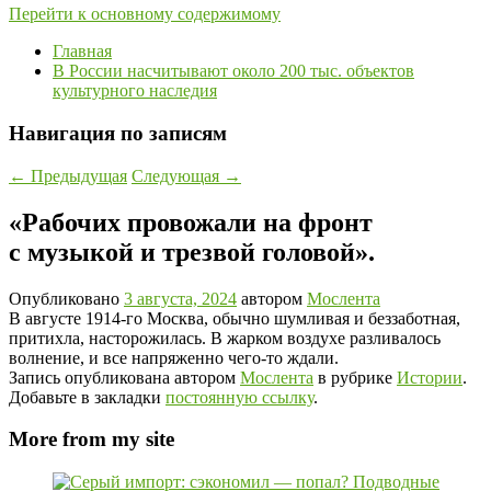
Перейти к основному содержимому
Главная
В России насчитывают около 200 тыс. объектов
культурного наследия
Навигация по записям
←
Предыдущая
Следующая
→
«Рабочих провожали на фронт
с музыкой и трезвой головой».
Опубликовано
3 августа, 2024
автором
Мослента
В августе 1914-го Москва, обычно шумливая и беззаботная,
притихла, насторожилась. В жарком воздухе разливалось
волнение, и все напряженно чего-то ждали.
Запись опубликована автором
Мослента
в рубрике
Истории
.
Добавьте в закладки
постоянную ссылку
.
More from my site