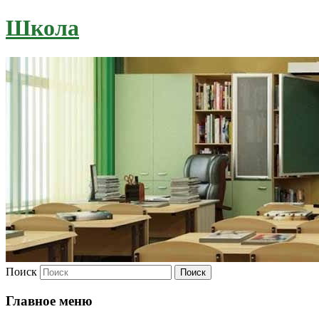
Школа
Поиск
Главное меню