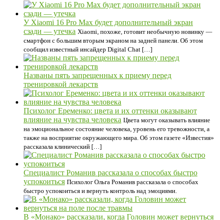
У Xiaomi 16 Pro Max будет дополнительный экран
сзади — утечка
Xiaomi, похоже, готовит необычную новинку —
смартфон с большим вторым экраном на задней панели. Об этом
сообщил известный инсайдер Digital Chat […]
Названы пять запрещенных к приему перед
тренировкой лекарств
Психолог Еременко: цвета и их оттенки оказывают
влияние на чувства человека
Цвета могут оказывать влияние
на эмоциональное состояние человека, уровень его тревожности, а
также на восприятие окружающего мира. Об этом газете «Известия»
рассказала клинический […]
Специалист Романив рассказала о способах быстро
успокоиться
Психолог Ольга Романив рассказала о способах
быстро успокоиться и вернуть контроль над эмоциями.
В «Монако» рассказали, когда Головин может вернуться