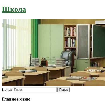
Школа
Поиск
Главное меню