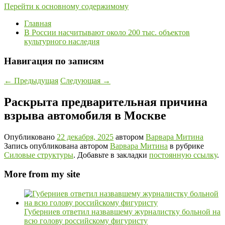
Перейти к основному содержимому
Главная
В России насчитывают около 200 тыс. объектов
культурного наследия
Навигация по записям
←
Предыдущая
Следующая
→
Раскрыта предварительная причина
взрыва автомобиля в Москве
Опубликовано
22 декабря, 2025
автором
Варвара Митина
Запись опубликована автором
Варвара Митина
в рубрике
Силовые структуры
. Добавьте в закладки
постоянную ссылку
.
More from my site
Губерниев ответил назвавшему журналистку больной на
всю голову российскому фигуристу