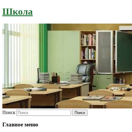
Школа
Поиск
Главное меню