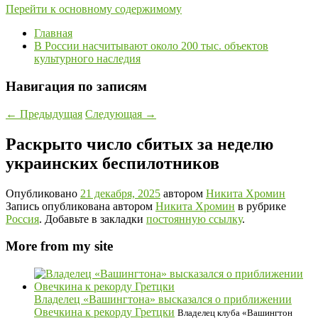
Перейти к основному содержимому
Главная
В России насчитывают около 200 тыс. объектов
культурного наследия
Навигация по записям
←
Предыдущая
Следующая
→
Раскрыто число сбитых за неделю
украинских беспилотников
Опубликовано
21 декабря, 2025
автором
Никита Хромин
Запись опубликована автором
Никита Хромин
в рубрике
Россия
. Добавьте в закладки
постоянную ссылку
.
More from my site
Владелец «Вашингтона» высказался о приближении
Овечкина к рекорду Гретцки
Владелец клуба «Вашингтон