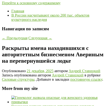
Перейти к основному содержимому
Главная
В России насчитывают около 200 тыс. объектов
культурного наследия
Навигация по записям
←
Предыдущая
Следующая
→
Раскрыты имена находившихся с
авторитетным бизнесменом Авериным
на перевернувшейся лодке
Опубликовано
21 декабря, 2025
автором
Андрей Ставицкий
Запись опубликована автором
Андрей Ставицкий
в рубрике
Силовые структуры
. Добавьте в закладки
постоянную ссылку
.
More from my site