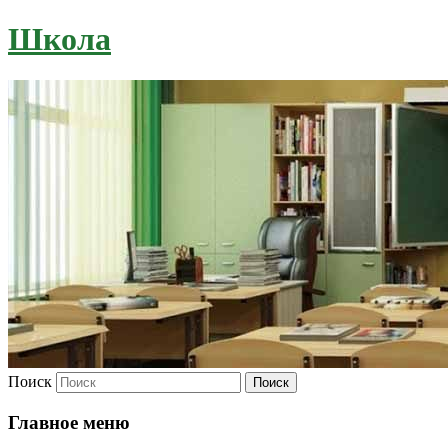
Школа
Поиск
Главное меню