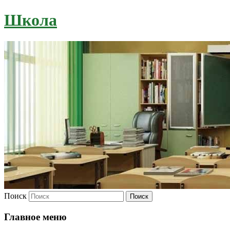
Школа
Поиск
Главное меню