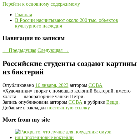
Перейти к основному содержимому
Главная
В России насчитывают около 200 тыс. объектов
культурного наследия
Навигация по записям
←
Предыдущая
Следующая
→
Российские студенты создают картины
из бактерий
Опубликовано
16 января, 2023
автором
СОВА
«Художники» творят с помощью колоний бактерий, вместо
холста — лабораторные чашки Петри.
Запись опубликована автором
СОВА
в рубрике
Вещи
.
Добавьте в закладки
постоянную ссылку
.
More from my site