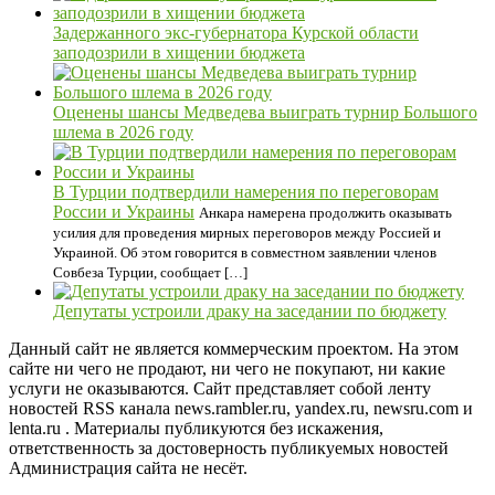
Задержанного экс-губернатора Курской области
заподозрили в хищении бюджета
Оценены шансы Медведева выиграть турнир Большого
шлема в 2026 году
В Турции подтвердили намерения по переговорам
России и Украины
Анкара намерена продолжить оказывать
усилия для проведения мирных переговоров между Россией и
Украиной. Об этом говорится в совместном заявлении членов
Совбеза Турции, сообщает […]
Депутаты устроили драку на заседании по бюджету
Данный сайт не является коммерческим проектом. На этом
сайте ни чего не продают, ни чего не покупают, ни какие
услуги не оказываются. Сайт представляет собой ленту
новостей RSS канала news.rambler.ru, yandex.ru, newsru.com и
lenta.ru . Материалы публикуются без искажения,
ответственность за достоверность публикуемых новостей
Администрация сайта не несёт.