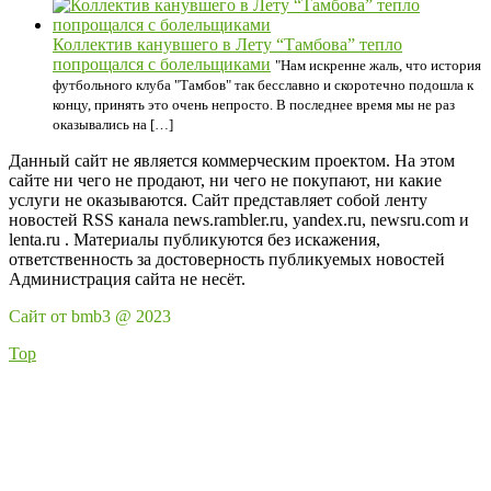
Коллектив канувшего в Лету “Тамбова” тепло
попрощался с болельщиками
"Нам искренне жаль, что история
футбольного клуба "Тамбов" так бесславно и скоротечно подошла к
концу, принять это очень непросто. В последнее время мы не раз
оказывались на […]
Данный сайт не является коммерческим проектом. На этом
сайте ни чего не продают, ни чего не покупают, ни какие
услуги не оказываются. Сайт представляет собой ленту
новостей RSS канала news.rambler.ru, yandex.ru, newsru.com и
lenta.ru . Материалы публикуются без искажения,
ответственность за достоверность публикуемых новостей
Администрация сайта не несёт.
Сайт от bmb3 @ 2023
Top