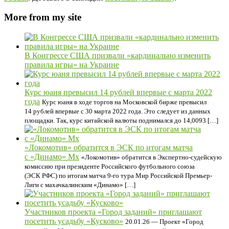
More from my site
В Конгрессе США призвали «кардинально изменить
правила игры» на Украине
Курс юаня превысил 14 рублей впервые с марта 2022
года
Курс юаня в ходе торгов на Московской бирже превысил
14 рублей впервые с 30 марта 2022 года. Это следует из данных
площадки. Так, курс китайской валюты поднимался до 14,0093 […]
«Локомотив» обратится в ЭСК по итогам матча
с «Динамо» Мх
«Локомотив» обратится в Экспертно-судейскую
комиссию при президенте Российского футбольного союза
(ЭСК РФС) по итогам матча 9-го тура Мир Российской Премьер-
Лиги с махачкалинским «Динамо» […]
Участников проекта «Город заданий» приглашают
посетить усадьбу «Кусково»
20.01.26 — Проект «Город