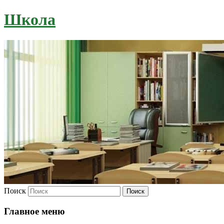
Школа
Поиск
Главное меню