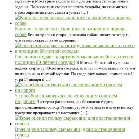
заданий» и Мостуризм подготовили для жителей столицы новые
задания. Пользователи смогут посетить усадьбы, познакомиться
с достопримечательностями и узнать […]
Кинолог перечислил склонные к ожирению породы
собак
Без контроля со стороны хозяина собака может переедать,
что затем скажется на ее здоровье.
Россиянин поджег квартиру пожаловавшейся на него в
полицию 80-летней соседки
В Москве 40-летний мужчина
поджег квартиру 80-летней соседки, которая пожаловалась на него в
полицию из-за громкой музыки. По сведениям канала, примерно в 11
утра 17 января в […]
5 способов справиться с ослепляющим солнцем
на дороге
Эксперты рассказали, как безопасно ездить
при ослепляющем солнце Ранним утром и на закате в ясную погоду
вождение превращается в настоящее […]
Врач оценил пользу сырых яиц для восстановления
голоса