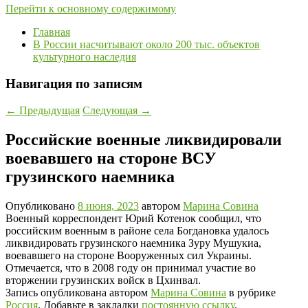
Перейти к основному содержимому
Главная
В России насчитывают около 200 тыс. объектов
культурного наследия
Навигация по записям
←
Предыдущая
Следующая
→
Российские военные ликвидировали
воевавшего на стороне ВСУ
грузинского наемника
Опубликовано
8 июня, 2023
автором
Марина Совина
Военный корреспондент Юрий Котенок сообщил, что
российским военным в районе села Богдановка удалось
ликвидировать грузинского наемника Зуру Мушукиа,
воевавшего на стороне Вооруженных сил Украины.
Отмечается, что в 2008 году он принимал участие во
вторжении грузинских войск в Цхинвал.
Запись опубликована автором
Марина Совина
в рубрике
Россия
. Добавьте в закладки
постоянную ссылку
.