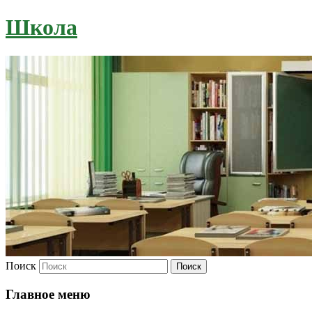
Школа
Поиск
Главное меню