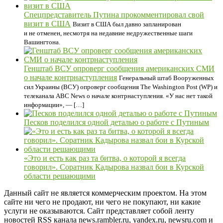
Спецпредставитель Путина прокомментировал свой
визит в США
Визит в США был давно запланирован
и не отменен, несмотря на недавние недружественные шаги
Вашингтона.
Генштаб ВСУ опроверг сообщения американских СМИ
о начале контрнаступления
Генеральный штаб Вооруженных
сил Украины (ВСУ) опроверг сообщения The Washington Post (WP) и
телеканала ABC News о начале контрнаступления. «У нас нет такой
информации», — […]
Песков поделился одной деталью о работе с Путиным
«Это и есть как раз та битва, о которой я всегда
говорил». Соратник Кадырова назвал бои в Курской
области решающими
Данный сайт не является коммерческим проектом. На этом
сайте ни чего не продают, ни чего не покупают, ни какие
услуги не оказываются. Сайт представляет собой ленту
новостей RSS канала news.rambler.ru, yandex.ru, newsru.com и