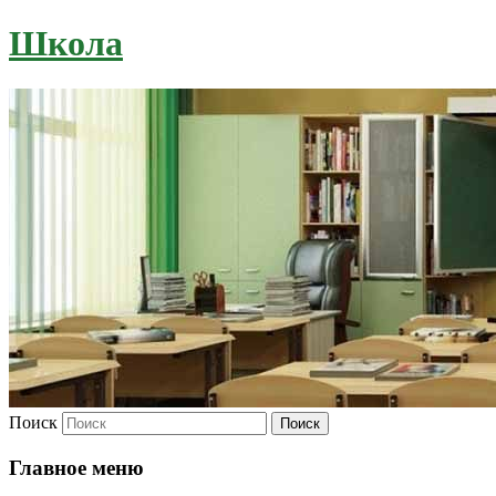
Школа
Поиск
Главное меню