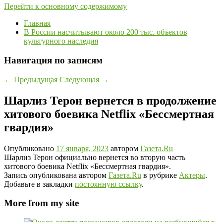
Перейти к основному содержимому
Главная
В России насчитывают около 200 тыс. объектов
культурного наследия
Навигация по записям
←
Предыдущая
Следующая
→
Шарлиз Терон вернется в продолжение
хитового боевика Netflix «Бессмертная
гвардия»
Опубликовано
17 января, 2023
автором
Газета.Ru
Шарлиз Терон официально вернется во вторую часть
хитового боевика Netflix «Бессмертная гвардия».
Запись опубликована автором
Газета.Ru
в рубрике
Актеры
.
Добавьте в закладки
постоянную ссылку
.
More from my site