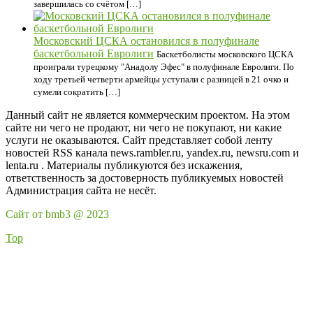
завершилась со счётом […]
Московский ЦСКА остановился в полуфинале
баскетбольной Евролиги
Баскетболисты московского ЦСКА
проиграли турецкому "Анадолу Эфес" в полуфинале Евролиги. По
ходу третьей четверти армейцы уступали с разницей в 21 очко и
сумели сократить […]
Данный сайт не является коммерческим проектом. На этом
сайте ни чего не продают, ни чего не покупают, ни какие
услуги не оказываются. Сайт представляет собой ленту
новостей RSS канала news.rambler.ru, yandex.ru, newsru.com и
lenta.ru . Материалы публикуются без искажения,
ответственность за достоверность публикуемых новостей
Администрация сайта не несёт.
Сайт от bmb3 @ 2023
Top