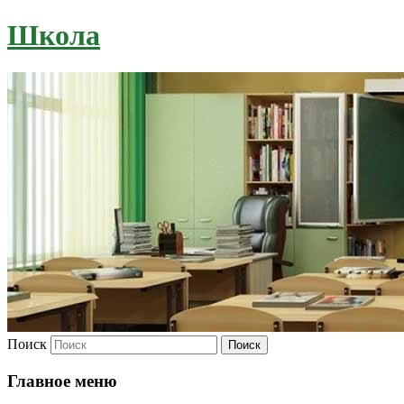
Школа
Поиск
Главное меню