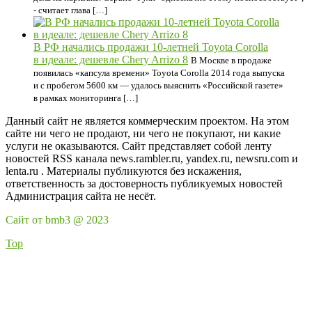
- считает глава […]
В РФ начались продажи 10-летней Toyota Corolla
в идеале: дешевле Chery Arrizo 8
В Москве в продаже
появилась «капсула времени» Toyota Corolla 2014 года выпуска
и с пробегом 5600 км — удалось выяснить «Российской газете»
в рамках мониторинга […]
Данный сайт не является коммерческим проектом. На этом
сайте ни чего не продают, ни чего не покупают, ни какие
услуги не оказываются. Сайт представляет собой ленту
новостей RSS канала news.rambler.ru, yandex.ru, newsru.com и
lenta.ru . Материалы публикуются без искажения,
ответственность за достоверность публикуемых новостей
Администрация сайта не несёт.
Сайт от bmb3 @ 2023
Top