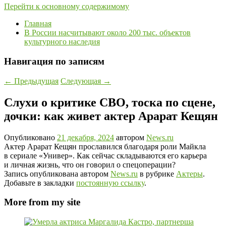
Перейти к основному содержимому
Главная
В России насчитывают около 200 тыс. объектов
культурного наследия
Навигация по записям
←
Предыдущая
Следующая
→
Слухи о критике СВО, тоска по сцене,
дочки: как живет актер Арарат Кещян
Опубликовано
21 декабря, 2024
автором
News.ru
Актер Арарат Кещян прославился благодаря роли Майкла
в сериале «Универ». Как сейчас складываются его карьера
и личная жизнь, что он говорил о спецоперации?
Запись опубликована автором
News.ru
в рубрике
Актеры
.
Добавьте в закладки
постоянную ссылку
.
More from my site