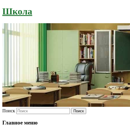
Школа
Поиск
Главное меню