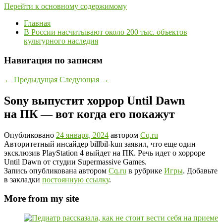
Перейти к основному содержимому
Главная
В России насчитывают около 200 тыс. объектов
культурного наследия
Навигация по записям
←
Предыдущая
Следующая
→
Sony выпустит хоррор Until Dawn
на ПК — вот когда его покажут
Опубликовано
24 января, 2024
автором
Cq.ru
Авторитетный инсайдер billbil-kun заявил, что еще один
эксклюзив PlayStation 4 выйдет на ПК. Речь идет о хорроре
Until Dawn от студии Supermassive Games.
Запись опубликована автором
Cq.ru
в рубрике
Игры
. Добавьте
в закладки
постоянную ссылку
.
More from my site