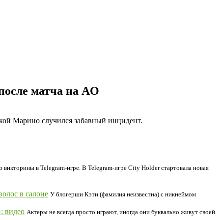
после матча на AO
ккой Марино случился забавный инцидент.
викторины в Telegram-игре. В Telegram-игре City Holder стартовала новая
волос в салоне
У блогерши Кэти (фамилия неизвестна) с никнеймом
: видео
Актеры не всегда просто играют, иногда они буквально живут своей