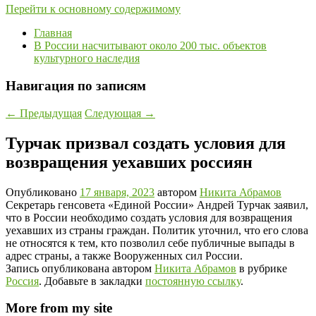
Перейти к основному содержимому
Главная
В России насчитывают около 200 тыс. объектов
культурного наследия
Навигация по записям
←
Предыдущая
Следующая
→
Турчак призвал создать условия для
возвращения уехавших россиян
Опубликовано
17 января, 2023
автором
Никита Абрамов
Секретарь генсовета «Единой России» Андрей Турчак заявил,
что в России необходимо создать условия для возвращения
уехавших из страны граждан. Политик уточнил, что его слова
не относятся к тем, кто позволил себе публичные выпады в
адрес страны, а также Вооруженных сил России.
Запись опубликована автором
Никита Абрамов
в рубрике
Россия
. Добавьте в закладки
постоянную ссылку
.
More from my site