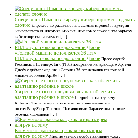
Специалист Пименов: карьеру киберспортсмена сделать
сложно
Директор по развитию направления игровой индустрии
Университета «Синергия» Михаил Пименов рассказал, что карьеру
киберспортсмена сделать […]
«Голевой машине исполняется 36 лет».
РПЛ опубликовала поздравление Дзюбе
Пресс-служба
Российской Премьер-Лиги (РПЛ) поздравила нападающего Артёма
Дзюбу с днём рождения. «Сегодня 36 лет исполняется голевой
машине по имени Артём […]
Уверенные шаги в новую жизнь: как облегчить
адаптацию ребенка к школе
Подробнее на эту тему
RuNews24.ru поговорил с психологом и консультантом
по сну BabySleep Татьяной Чхиквишвили. Заранее подготовьте
ребенка к школьной […]
Косметолог рассказала, как выбрать крем
для рук на зиму
Многие уделяют особое внимание уходу