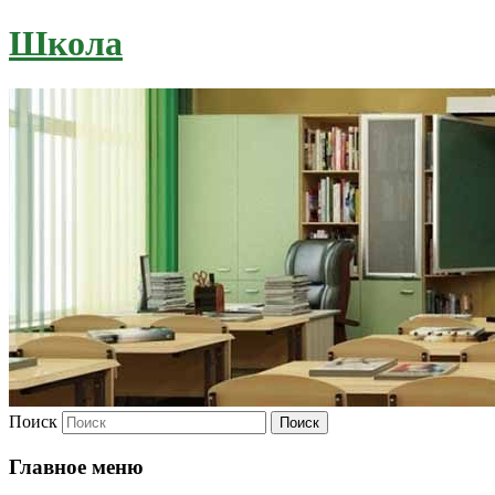
Школа
Поиск
Главное меню