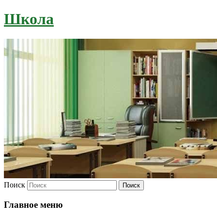
Школа
Поиск
Главное меню