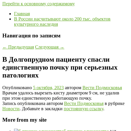
Перейти к основному содержимому
Главная
В России насчитывают около 200 тыс. объектов
культурного наследия
Навигация по записям
←
Предыдущая
Следующая
→
В Долгопрудном пациенту спасли
единственную почку при серьезных
патологиях
Опубликовано
5 октября, 2023
автором
Вести Подмосковья
Врачам удалось вырезать кисту диаметром 9 см, не удалив
при этом единственную работающую почку.
Запись опубликована автором
Вести Подмосковья
в рубрике
Новости
. Добавьте в закладки
постоянную ссылку
.
More from my site