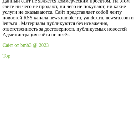
Данный сайт не является коммерческим проектом. На этом
сайте ни чего не продают, ни чего не покупают, ни какие
услуги не оказываются. Сайт представляет собой ленту
новостей RSS канала news.rambler.ru, yandex.ru, newsru.com и
lenta.ru . Материалы публикуются без искажения,
ответственность за достоверность публикуемых новостей
Администрация сайта не несёт.
Сайт от bmb3 @ 2023
Top