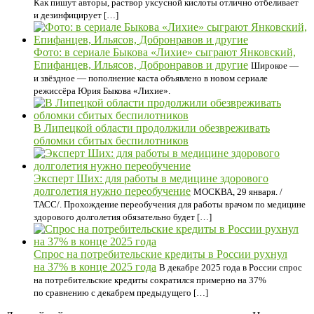
Как пишут авторы, раствор уксусной кислоты отлично отбеливает
и дезинфицирует […]
Фото: в сериале Быкова «Лихие» сыграют Янковский,
Епифанцев, Ильясов, Добронравов и другие
Широкое —
и звёздное — пополнение каста объявлено в новом сериале
режиссёра Юрия Быкова «Лихие».
В Липецкой области продолжили обезвреживать
обломки сбитых беспилотников
Эксперт Ших: для работы в медицине здорового
долголетия нужно переобучение
МОСКВА, 29 января. /
ТАСС/. Прохождение переобучения для работы врачом по медицине
здорового долголетия обязательно будет […]
Спрос на потребительские кредиты в России рухнул
на 37% в конце 2025 года
В декабре 2025 года в России спрос
на потребительские кредиты сократился примерно на 37%
по сравнению с декабрем предыдущего […]